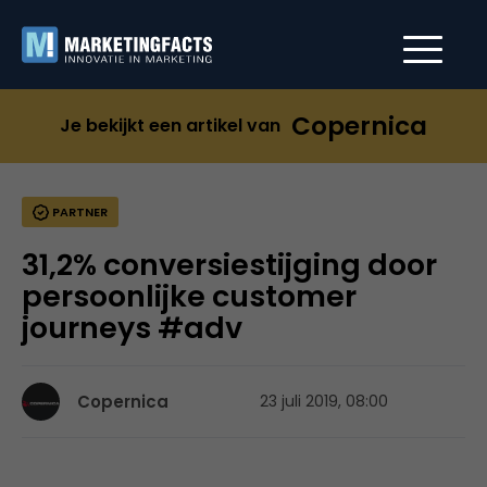
Copernica
Je bekijkt een artikel van
PARTNER
31,2% conversiestijging door
persoonlijke customer
journeys #adv
Copernica
23 juli 2019, 08:00