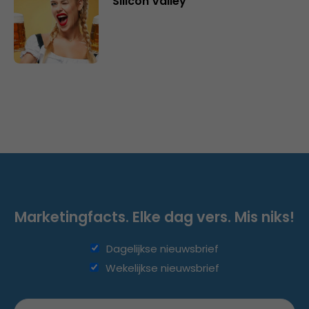
Silicon Valley
Marketingfacts. Elke dag vers. Mis niks!
Dagelijkse nieuwsbrief
Wekelijkse nieuwsbrief