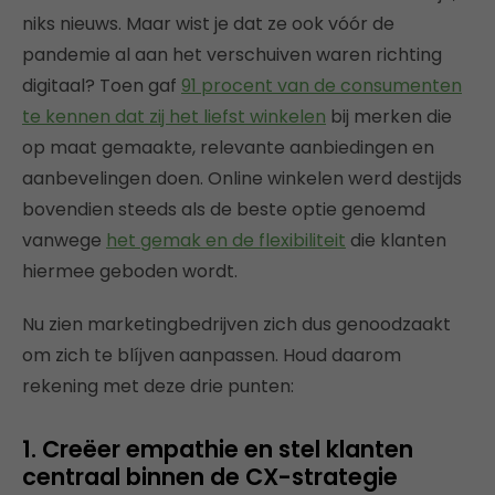
niks nieuws. Maar wist je dat ze ook vóór de
pandemie al aan het verschuiven waren richting
digitaal? Toen gaf
91 procent van de consumenten
te kennen dat zij het liefst winkelen
bij merken die
op maat gemaakte, relevante aanbiedingen en
aanbevelingen doen. Online winkelen werd destijds
bovendien steeds als de beste optie genoemd
vanwege
het gemak en de flexibiliteit
die klanten
hiermee geboden wordt.
Nu zien marketingbedrijven zich dus genoodzaakt
om zich te blíjven aanpassen. Houd daarom
rekening met deze drie punten:
1. Creëer empathie en stel klanten
centraal binnen de CX-strategie