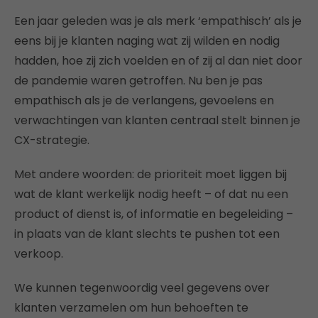
Een jaar geleden was je als merk ‘empathisch’ als je
eens bij je klanten naging wat zij wilden en nodig
hadden, hoe zij zich voelden en of zij al dan niet door
de pandemie waren getroffen. Nu ben je pas
empathisch als je de verlangens, gevoelens en
verwachtingen van klanten centraal stelt binnen je
CX-strategie.
Met andere woorden: de prioriteit moet liggen bij
wat de klant werkelijk nodig heeft – of dat nu een
product of dienst is, of informatie en begeleiding –
in plaats van de klant slechts te pushen tot een
verkoop.
We kunnen tegenwoordig veel gegevens over
klanten verzamelen om hun behoeften te