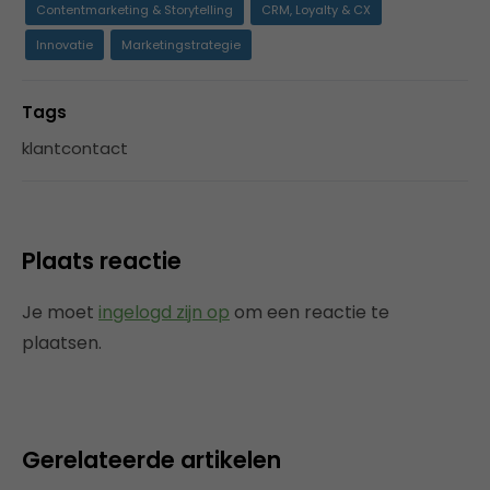
Contentmarketing & Storytelling
CRM, Loyalty & CX
Innovatie
Marketingstrategie
Tags
klantcontact
Plaats reactie
Je moet
ingelogd zijn op
om een reactie te
plaatsen.
Gerelateerde artikelen