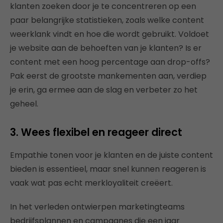
klanten zoeken door je te concentreren op een
paar belangrijke statistieken, zoals welke content
weerklank vindt en hoe die wordt gebruikt. Voldoet
je website aan de behoeften van je klanten? Is er
content met een hoog percentage aan drop-offs?
Pak eerst de grootste mankementen aan, verdiep
je erin, ga ermee aan de slag en verbeter zo het
geheel.
3. Wees flexibel en reageer direct
Empathie tonen voor je klanten en de juiste content
bieden is essentieel, maar snel kunnen reageren is
vaak wat pas echt merkloyaliteit creëert.
In het verleden ontwierpen marketingteams
bedrijfsplannen en campagnes die een jaar