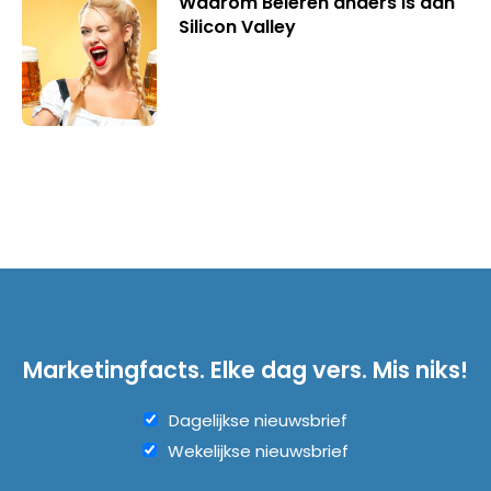
Waarom Beieren anders is dan
Silicon Valley
Marketingfacts. Elke dag vers. Mis niks!
Dagelijkse nieuwsbrief
Wekelijkse nieuwsbrief