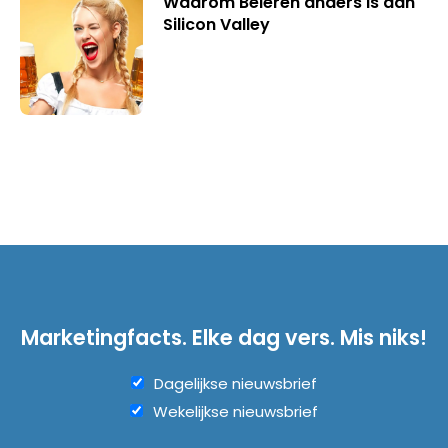
Waarom Beieren anders is dan
Silicon Valley
Marketingfacts. Elke dag vers. Mis niks!
Dagelijkse nieuwsbrief
Wekelijkse nieuwsbrief