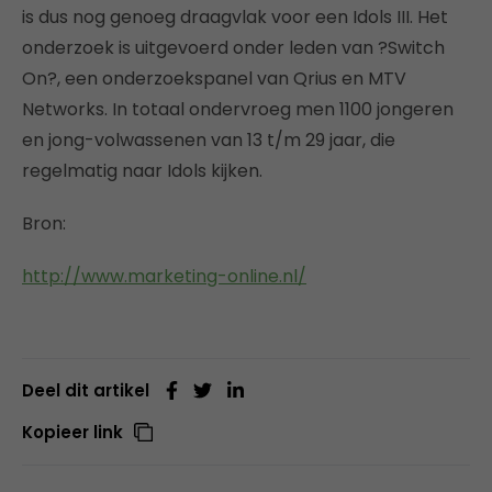
is dus nog genoeg draagvlak voor een Idols III. Het
onderzoek is uitgevoerd onder leden van ?Switch
On?, een onderzoekspanel van Qrius en MTV
Networks. In totaal ondervroeg men 1100 jongeren
en jong-volwassenen van 13 t/m 29 jaar, die
regelmatig naar Idols kijken.
Bron:
http://www.marketing-online.nl/
Deel dit artikel
Kopieer link