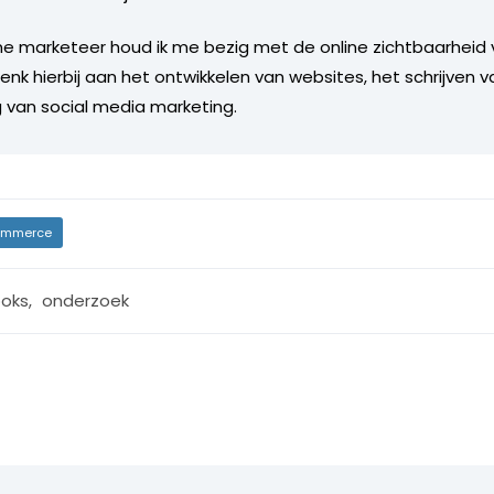
line marketeer houd ik me bezig met de online zichtbaarheid 
enk hierbij aan het ontwikkelen van websites, het schrijven 
g van social media marketing.
mmerce
oks
,
onderzoek