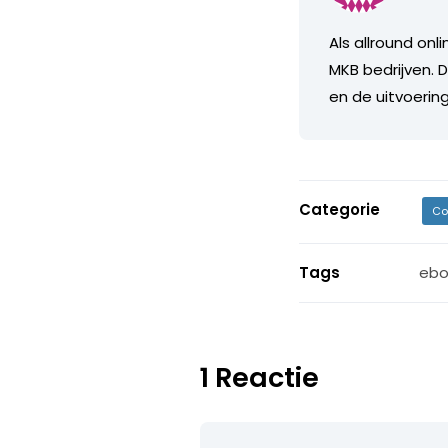
Als allround on
MKB bedrijven. D
en de uitvoerin
Categorie
Co
Tags
ebo
1 Reactie