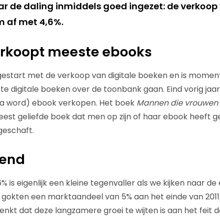
daar de daling inmiddels goed ingezet: de verkoo
 af met 4,6%.
erkoopt meeste ebooks
 gestart met de verkoop van digitale boeken en is mome
te digitale boeken over de toonbank gaan. Eind vorig jaa
s a word) ebook verkopen. Het boek
Mannen die vrouwen
est geliefde boek dat men op zijn of haar ebook heeft ge
geschaft.
lend
% is eigenlijk een kleine tegenvaller als we kijken naar de
e gokten een marktaandeel van 5% aan het einde van 2011.
nkt dat deze langzamere groei te wijten is aan het feit d