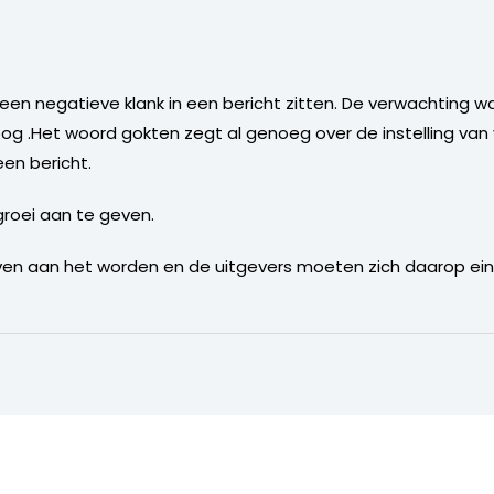
een negatieve klank in een bericht zitten. De verwachting
g .Het woord gokten zegt al genoeg over de instelling van
een bericht.
groei aan te geven.
ven aan het worden en de uitgevers moeten zich daarop eind