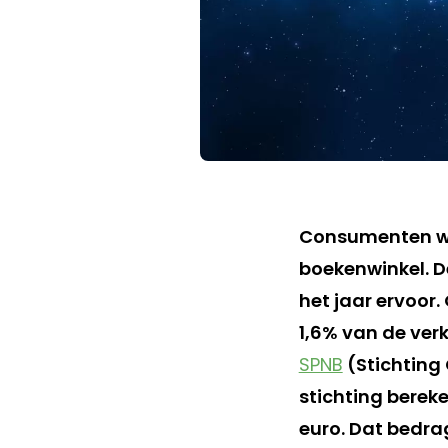
Consumenten wet
boekenwinkel. D
het jaar ervoor.
1,6% van de verk
SPNB
(Stichting
stichting berek
euro. Dat bedrag