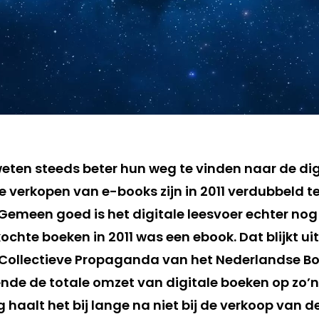
en steeds beter hun weg te vinden naar de dig
e verkopen van e-books zijn in 2011 verdubbeld t
 Gemeen goed is het digitale leesvoer echter nog 
ochte boeken in 2011 was een ebook. Dat blijkt ui
 Collectieve Propaganda van het Nederlandse Bo
ende de totale omzet van digitale boeken op zo’n
 haalt het bij lange na niet bij de verkoop van d