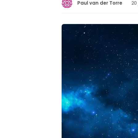
20 
Paul van der Torre