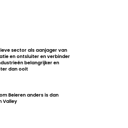
ieve sector als aanjager van
atie en ontsluiter en verbinder
ndustrieën belangrijker en
ter dan ooit
m Beieren anders is dan
n Valley