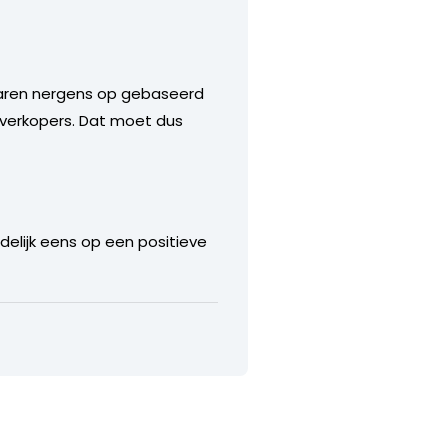
 waren nergens op gebaseerd
 verkopers. Dat moet dus
elijk eens op een positieve