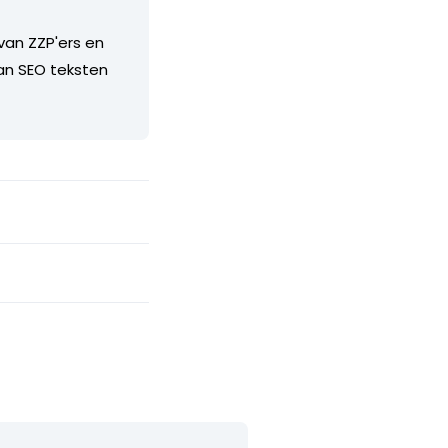
van ZZP'ers en
van SEO teksten