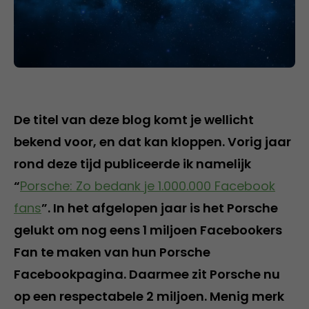
De titel van deze blog komt je wellicht
bekend voor, en dat kan kloppen. Vorig jaar
rond deze tijd publiceerde ik namelijk
“
Porsche: Zo bedank je 1.000.000 Facebook
fans
”. In het afgelopen jaar is het Porsche
gelukt om nog eens 1 miljoen Facebookers
Fan te maken van hun Porsche
Facebookpagina. Daarmee zit Porsche nu
op een respectabele 2 miljoen. Menig merk