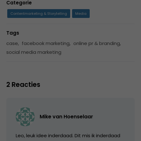
Categorie
Contentmarketing & Storytelling
Media
Tags
case
,
facebook marketing
,
online pr & branding
,
social media marketing
2 Reacties
Mike van Hoenselaar
Leo, leuk idee inderdaad. Dit mis ik inderdaad