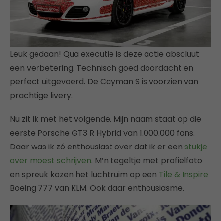
Leuk gedaan! Qua executie is deze actie absoluut
een verbetering. Technisch goed doordacht en
perfect uitgevoerd. De Cayman S is voorzien van
prachtige livery.
Nu zit ik met het volgende. Mijn naam staat op die
eerste Porsche GT3 R Hybrid van 1.000.000 fans.
Daar was ik zó enthousiast over dat ik er een
stukje
over moest schrijven
. M’n tegeltje met profielfoto
en spreuk kozen het luchtruim op een
Tile & Inspire
Boeing 777 van KLM. Ook daar enthousiasme.