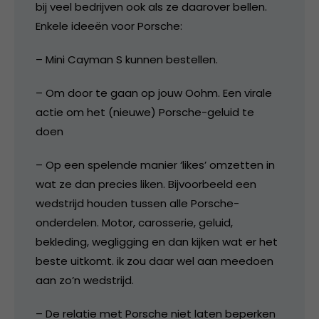
bij veel bedrijven ook als ze daarover bellen.
Enkele ideeën voor Porsche:
– Mini Cayman S kunnen bestellen.
– Om door te gaan op jouw Oohm. Een virale
actie om het (nieuwe) Porsche-geluid te
doen
– Op een spelende manier ‘likes’ omzetten in
wat ze dan precies liken. Bijvoorbeeld een
wedstrijd houden tussen alle Porsche-
onderdelen. Motor, carosserie, geluid,
bekleding, wegligging en dan kijken wat er het
beste uitkomt. ik zou daar wel aan meedoen
aan zo’n wedstrijd.
– De relatie met Porsche niet laten beperken