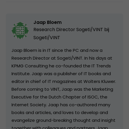
Jaap Bloem
Research Director Sogeti/VINT bij
Sogeti/VINT
Jaap Bloem is in IT since the PC and now a
Research Director at Sogeti/VINT. In his days at
KPMG Consulting he co-founded the IT Trends
Institute. Jaap was a publisher of IT books and
editor in chief of IT magazines at Wolters Kluwer.
Before coming to VINT, Jaap was the Marketing
Executive for the Dutch Chapter of ISOC, the
Internet Society. Jaap has co-authored many
books and articles, and loves to develop and
evangelize ground-breaking thought and insight
together with colleagues and partners. Jaap