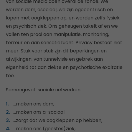
van sociale media doen overal de ronde. We
worden dom, asociaal, we zijn egocentrisch en
lopen met oogkleppen op, en worden zelfs fysiek
en psychisch ziek. Ons geheugen takelt af en we
vallen ten prooi aan manipulatie, monitoring,
terreur en aan sensatiezucht. Privacy bestaat niet
meer. Stuk voor stuk zijn dit beperkingen en
afwijkingen: van tunnelvisie en gebrek aan
eigenheid tot aan ziekte en psychotische exaltatie
toe.
Samengevat: sociale netwerken…
…maken ons dom,
…maken ons a-sociaal
…zorgt dat we oogkleppen op hebben,
…maken ons (geestes)ziek,