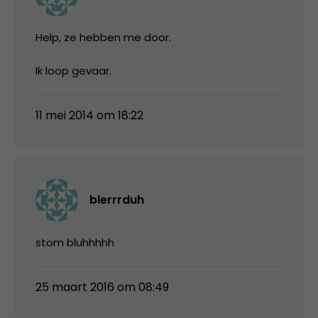
Help, ze hebben me door.
Ik loop gevaar.
11 mei 2014 om 18:22
blerrrduh
stom bluhhhhh
25 maart 2016 om 08:49