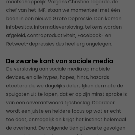
maatschappelijk. Volgens Christine Lagarde, de
chef van het IMF, staan we momenteel met één
been in een nieuwe Grote Depressie. Dan komen
infobesitas, informatieverslaving, telkens worden
afgeleid, contraproductiviteit, Facebook- en
Retweet-depressies dus heel erg ongelegen.
De zwarte kant van sociale media
De verslaving aan sociale media op mobiele
devices, en alle hypes, hopes, hints, hazards
etcetera die we dagelijks delen, lijken dermate de
spuigaten uit te lopen, dat er op zijn minst sprake is
van een onverantwoord tijdsbeslag. Daardoor
wordt een juiste en heldere focus op wat er echt
toe doet, onmogelijk en krijgt het instinct helemaal
de overhand. De volgende tien gitzwarte gevolgen