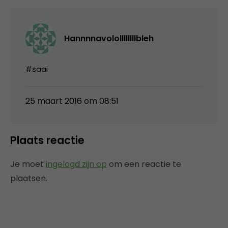
Hannnnavolollllllllbleh
#saai
25 maart 2016 om 08:51
Plaats reactie
Je moet
ingelogd zijn op
om een reactie te
plaatsen.