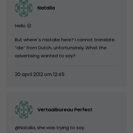
Natalia
Hello 😉
But where`s mistake here? I cannot translate
“die” from Dutch, unfortunately..What the
advertising wanted to say?
20 april 2012 om 12:45
Vertaalbureau Perfect
@Natalia, she was trying to say: