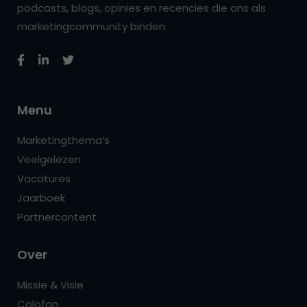
podcasts, blogs, opinies en recencies die ons als
marketingcommunity binden.
Menu
Marketingthema’s
Veelgelezen
Vacatures
Jaarboek
Partnercontent
Over
Missie & Visie
Colofon