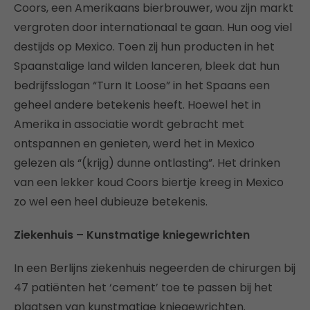
Coors, een Amerikaans bierbrouwer, wou zijn markt
vergroten door internationaal te gaan. Hun oog viel
destijds op Mexico. Toen zij hun producten in het
Spaanstalige land wilden lanceren, bleek dat hun
bedrijfsslogan “Turn It Loose” in het Spaans een
geheel andere betekenis heeft. Hoewel het in
Amerika in associatie wordt gebracht met
ontspannen en genieten, werd het in Mexico
gelezen als “(krijg) dunne ontlasting”. Het drinken
van een lekker koud Coors biertje kreeg in Mexico
zo wel een heel dubieuze betekenis.
Ziekenhuis – Kunstmatige kniegewrichten
In een Berlijns ziekenhuis negeerden de chirurgen bij
47 patiënten het ‘cement’ toe te passen bij het
plaatsen van kunstmatige kniegewrichten.