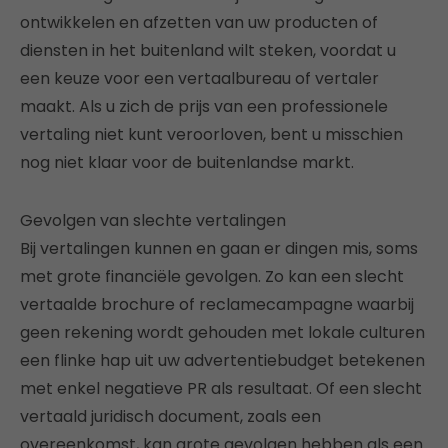
ontwikkelen en afzetten van uw producten of
diensten in het buitenland wilt steken, voordat u
een keuze voor een vertaalbureau of vertaler
maakt. Als u zich de prijs van een professionele
vertaling niet kunt veroorloven, bent u misschien
nog niet klaar voor de buitenlandse markt.
Gevolgen van slechte vertalingen
Bij vertalingen kunnen en gaan er dingen mis, soms
met grote financiële gevolgen. Zo kan een slecht
vertaalde brochure of reclamecampagne waarbij
geen rekening wordt gehouden met lokale culturen
een flinke hap uit uw advertentiebudget betekenen
met enkel negatieve PR als resultaat. Of een slecht
vertaald juridisch document, zoals een
overeenkomst, kan grote gevolgen hebben als een