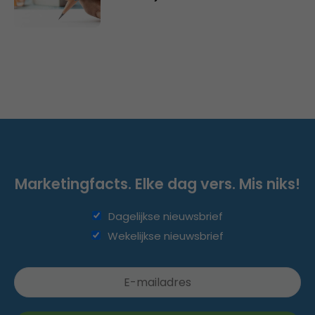
Marketingfacts. Elke dag vers. Mis niks!
Dagelijkse nieuwsbrief
Wekelijkse nieuwsbrief