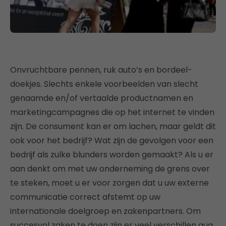
Onvruchtbare pennen, ruk auto’s en bordeel-
doekjes. Slechts enkele voorbeelden van slecht
genaamde en/of vertaalde productnamen en
marketingcampagnes die op het internet te vinden
zijn. De consument kan er om lachen, maar geldt dit
ook voor het bedrijf? Wat zijn de gevolgen voor een
bedrijf als zulke blunders worden gemaakt? Als u er
aan denkt om met uw onderneming de grens over
te steken, moet u er voor zorgen dat u uw externe
communicatie correct afstemt op uw
internationale doelgroep en zakenpartners. Om
succesvol zaken te doen zijn er veel verschillen qua