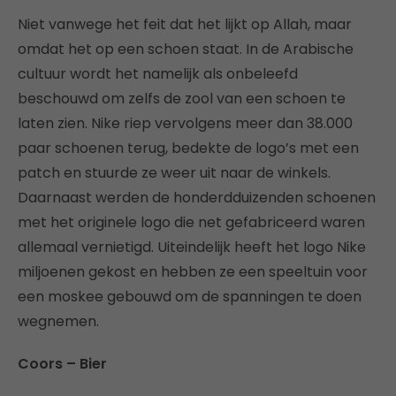
Niet vanwege het feit dat het lijkt op Allah, maar
omdat het op een schoen staat. In de Arabische
cultuur wordt het namelijk als onbeleefd
beschouwd om zelfs de zool van een schoen te
laten zien. Nike riep vervolgens meer dan 38.000
paar schoenen terug, bedekte de logo’s met een
patch en stuurde ze weer uit naar de winkels.
Daarnaast werden de honderdduizenden schoenen
met het originele logo die net gefabriceerd waren
allemaal vernietigd. Uiteindelijk heeft het logo Nike
miljoenen gekost en hebben ze een speeltuin voor
een moskee gebouwd om de spanningen te doen
wegnemen.
Coors – Bier