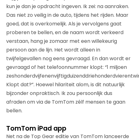
kun je dan je opdracht ingeven. Ik zei: na aanraken.
Das niet zo veilig in de auto, tijdens het rijden. Maar
goed, dat is overkomelijk. Als je vervolgens gaat
proberen te bellen, en de naam wordt verkeerd
verstaan, hang je zomaar met een willekeurig
persoon aan de lijn. Het wordt alleen in
twijfelgevallen nog eens gevraagd. En dan wordt er
gevraagd of het telefoonnummer klopt: “1 miljoen
zeshonderdvijfenenvijftigduizenddriehonderdvierentwin
Klopt dat?”. Hoewel hilariteit alom, is dit natuurlijk
bijzonder onpraktisch. Ik zou persoonlijk dus
afraden om via de TomTom zélf mensen te gaan
bellen.
TomTom iPad app
Net na de Top Gear editie van TomTom lanceerde