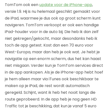
TomTom ook een
update voor de iPhone-app
,
versie 1.9. Hij is nu helemaal geschikt gemaakt voor
de iPad, waarmee je dus ook op groot scherm kunt
navigeren. TomTom verkoopt er ook een handige
iPad-houder voor in de auto bij. Die heb ik dan zelf
niet gekregen/gekocht, maar desondanks heb ik
toch de app getest. Kost dan een 70 euro voor
West-Europa, maar dan heb je ook wat. Je hebt je
navigatie op een enorm scherm, dus het kan haast
niet misgaan. Verder kun je TomTom services direct
in de app aankopen. Als je de iPhone-app hebt hoef
je hem alleen maar via iTunes ook beschikbaar te
maken op je iPad, de rest wordt automatisch
geregeld. Schijnt, want ik heb het nooit langs die
route geprobeerd. In de app heb je nog geen HD
Traffic tot je beschikking, dat kun je vanaf 5 euro