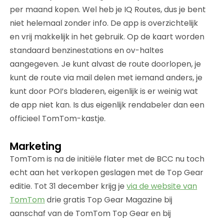
per maand kopen. Wel heb je IQ Routes, dus je bent
niet helemaal zonder info. De app is overzichtelijk
en vrij makkelijk in het gebruik. Op de kaart worden
standaard benzinestations en ov-haltes
aangegeven. Je kunt alvast de route doorlopen, je
kunt de route via mail delen met iemand anders, je
kunt door POI’s bladeren, eigenlijk is er weinig wat
de app niet kan. Is dus eigenlijk rendabeler dan een
officieel TomTom-kastje.
Marketing
TomTom is na de initiële flater met de BCC nu toch
echt aan het verkopen geslagen met de Top Gear
editie. Tot 31 december krijg je
via de website van
TomTom
drie gratis Top Gear Magazine bij
aanschaf van de TomTom Top Gear en bij