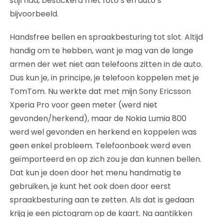
stijl had, bestickerd met foto’s en auto’s
bijvoorbeeld.
Handsfree bellen en spraakbesturing tot slot. Altijd
handig om te hebben, want je mag van de lange
armen der wet niet aan telefoons zitten in de auto.
Dus kun je, in principe, je telefoon koppelen met je
TomTom. Nu werkte dat met mijn Sony Ericsson
Xperia Pro voor geen meter (werd niet
gevonden/herkend), maar de Nokia Lumia 800
werd wel gevonden en herkend en koppelen was
geen enkel probleem. Telefoonboek werd even
geïmporteerd en op zich zou je dan kunnen bellen.
Dat kun je doen door het menu handmatig te
gebruiken, je kunt het ook doen door eerst
spraakbesturing aan te zetten. Als dat is gedaan
krijg je een pictogram op de kaart. Na aantikken