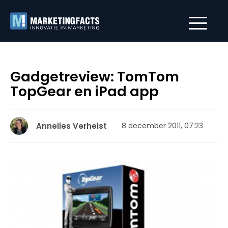
Gadgetreview: TomTom
TopGear en iPad app
Annelies Verhelst
8 december 2011, 07:23