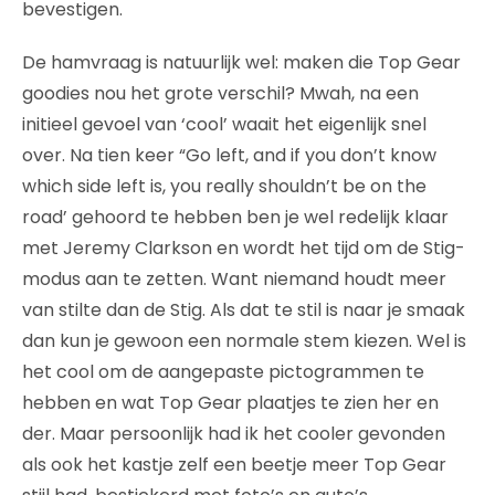
bevestigen.
De hamvraag is natuurlijk wel: maken die Top Gear
goodies nou het grote verschil? Mwah, na een
initieel gevoel van ‘cool’ waait het eigenlijk snel
over. Na tien keer “Go left, and if you don’t know
which side left is, you really shouldn’t be on the
road’ gehoord te hebben ben je wel redelijk klaar
met Jeremy Clarkson en wordt het tijd om de Stig-
modus aan te zetten. Want niemand houdt meer
van stilte dan de Stig. Als dat te stil is naar je smaak
dan kun je gewoon een normale stem kiezen. Wel is
het cool om de aangepaste pictogrammen te
hebben en wat Top Gear plaatjes te zien her en
der. Maar persoonlijk had ik het cooler gevonden
als ook het kastje zelf een beetje meer Top Gear