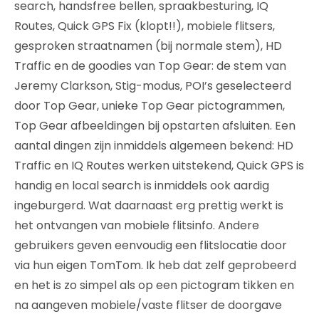
search, handsfree bellen, spraakbesturing, IQ
Routes, Quick GPS Fix (klopt!!), mobiele flitsers,
gesproken straatnamen (bij normale stem), HD
Traffic en de goodies van Top Gear: de stem van
Jeremy Clarkson, Stig-modus, POI’s geselecteerd
door Top Gear, unieke Top Gear pictogrammen,
Top Gear afbeeldingen bij opstarten afsluiten. Een
aantal dingen zijn inmiddels algemeen bekend: HD
Traffic en IQ Routes werken uitstekend, Quick GPS is
handig en local search is inmiddels ook aardig
ingeburgerd. Wat daarnaast erg prettig werkt is
het ontvangen van mobiele flitsinfo. Andere
gebruikers geven eenvoudig een flitslocatie door
via hun eigen TomTom. Ik heb dat zelf geprobeerd
en het is zo simpel als op een pictogram tikken en
na aangeven mobiele/vaste flitser de doorgave