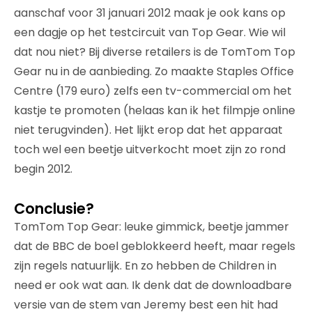
aanschaf voor 31 januari 2012 maak je ook kans op
een dagje op het testcircuit van Top Gear. Wie wil
dat nou niet? Bij diverse retailers is de TomTom Top
Gear nu in de aanbieding. Zo maakte Staples Office
Centre (179 euro) zelfs een tv-commercial om het
kastje te promoten (helaas kan ik het filmpje online
niet terugvinden). Het lijkt erop dat het apparaat
toch wel een beetje uitverkocht moet zijn zo rond
begin 2012.
Conclusie?
TomTom Top Gear: leuke gimmick, beetje jammer
dat de BBC de boel geblokkeerd heeft, maar regels
zijn regels natuurlijk. En zo hebben de Children in
need er ook wat aan. Ik denk dat de downloadbare
versie van de stem van Jeremy best een hit had