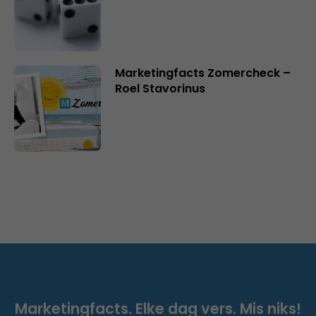
Marketingfacts Zomercheck –
Roel Stavorinus
Marketingfacts. Elke dag vers. Mis niks!