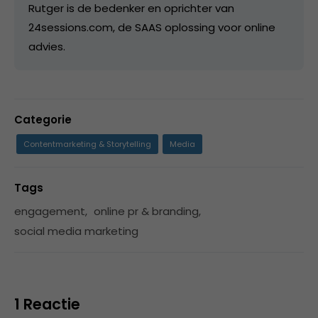
Rutger is de bedenker en oprichter van
24sessions.com, de SAAS oplossing voor online
advies.
Categorie
Contentmarketing & Storytelling
Media
Tags
engagement
,
online pr & branding
,
social media marketing
1 Reactie