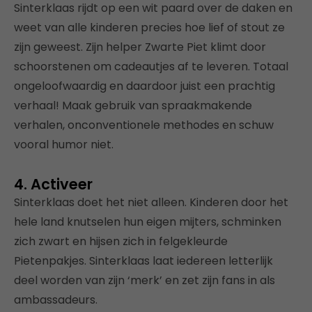
Sinterklaas rijdt op een wit paard over de daken en
weet van alle kinderen precies hoe lief of stout ze
zijn geweest. Zijn helper Zwarte Piet klimt door
schoorstenen om cadeautjes af te leveren. Totaal
ongeloofwaardig en daardoor juist een prachtig
verhaal! Maak gebruik van spraakmakende
verhalen, onconventionele methodes en schuw
vooral humor niet.
4. Activeer
Sinterklaas doet het niet alleen. Kinderen door het
hele land knutselen hun eigen mijters, schminken
zich zwart en hijsen zich in felgekleurde
Pietenpakjes. Sinterklaas laat iedereen letterlijk
deel worden van zijn ‘merk’ en zet zijn fans in als
ambassadeurs.