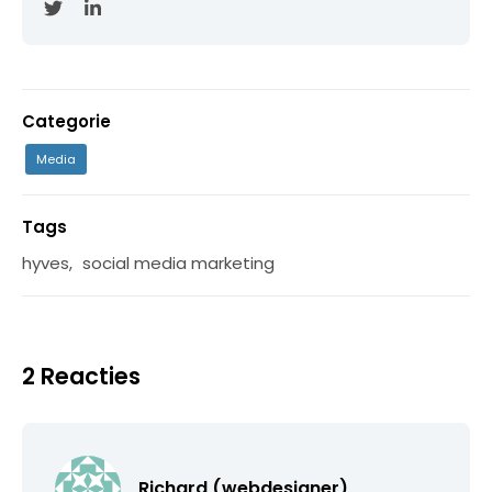
Categorie
Media
Tags
hyves
,
social media marketing
2 Reacties
Richard (webdesigner)