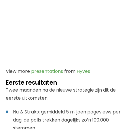
View more
presentations
from
Hyves
Eerste resultaten
Twee maanden na de nieuwe strategie zijn dit de
eerste uitkomsten:
Nu & Straks: gemiddeld 5 miljoen pageviews per
dag, de polls trekken dagelijks zo’n 100.000
stemmen