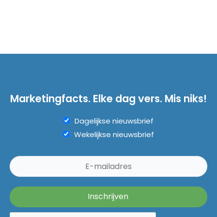
Marketingfacts. Elke dag vers. Mis niks!
Dagelijkse nieuwsbrief
Wekelijkse nieuwsbrief