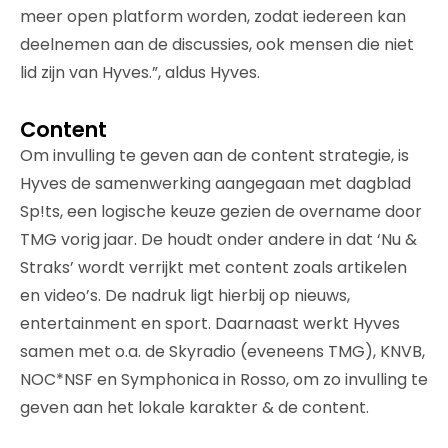
meer open platform worden, zodat iedereen kan
deelnemen aan de discussies, ook mensen die niet
lid zijn van Hyves.”, aldus Hyves.
Content
Om invulling te geven aan de content strategie, is
Hyves de samenwerking aangegaan met dagblad
Sp!ts, een logische keuze gezien de overname door
TMG vorig jaar. De houdt onder andere in dat ‘Nu &
Straks’ wordt verrijkt met content zoals artikelen
en video’s. De nadruk ligt hierbij op nieuws,
entertainment en sport. Daarnaast werkt Hyves
samen met o.a. de Skyradio (eveneens TMG), KNVB,
NOC*NSF en Symphonica in Rosso, om zo invulling te
geven aan het lokale karakter & de content.