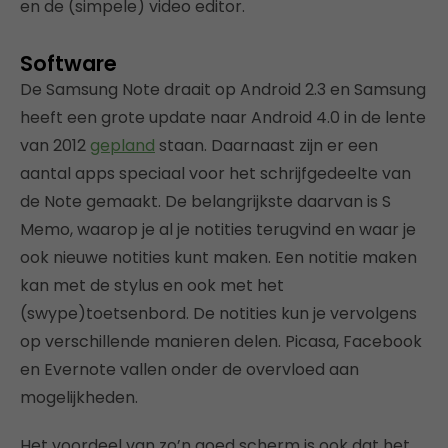
en de (simpele) video editor.
Software
De Samsung Note draait op Android 2.3 en Samsung
heeft een grote update naar Android 4.0 in de lente
van 2012
gepland
staan. Daarnaast zijn er een
aantal apps speciaal voor het schrijfgedeelte van
de Note gemaakt. De belangrijkste daarvan is S
Memo, waarop je al je notities terugvind en waar je
ook nieuwe notities kunt maken. Een notitie maken
kan met de stylus en ook met het
(swype)toetsenbord. De notities kun je vervolgens
op verschillende manieren delen. Picasa, Facebook
en Evernote vallen onder de overvloed aan
mogelijkheden.
Het voordeel van zo’n goed scherm is ook dat het