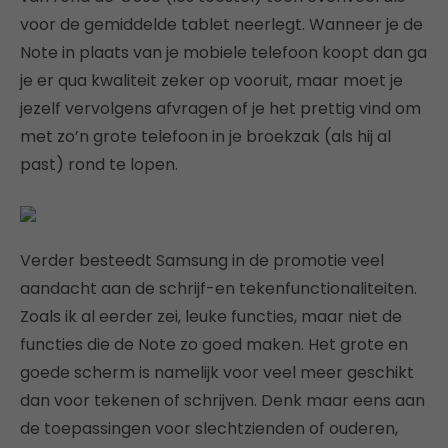
voor de gemiddelde tablet neerlegt. Wanneer je de
Note in plaats van je mobiele telefoon koopt dan ga
je er qua kwaliteit zeker op vooruit, maar moet je
jezelf vervolgens afvragen of je het prettig vind om
met zo’n grote telefoon in je broekzak (als hij al
past) rond te lopen.
Verder besteedt Samsung in de promotie veel
aandacht aan de schrijf-en tekenfunctionaliteiten.
Zoals ik al eerder zei, leuke functies, maar niet de
functies die de Note zo goed maken. Het grote en
goede scherm is namelijk voor veel meer geschikt
dan voor tekenen of schrijven. Denk maar eens aan
de toepassingen voor slechtzienden of ouderen,