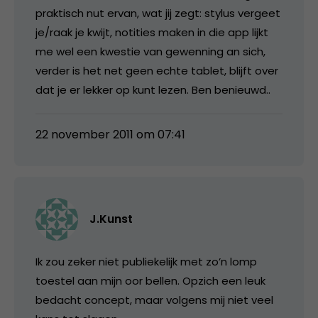
praktisch nut ervan, wat jij zegt: stylus vergeet
je/raak je kwijt, notities maken in die app lijkt
me wel een kwestie van gewenning an sich,
verder is het net geen echte tablet, blijft over
dat je er lekker op kunt lezen. Ben benieuwd..
22 november 2011 om 07:41
J.Kunst
Ik zou zeker niet publiekelijk met zo’n lomp
toestel aan mijn oor bellen. Opzich een leuk
bedacht concept, maar volgens mij niet veel