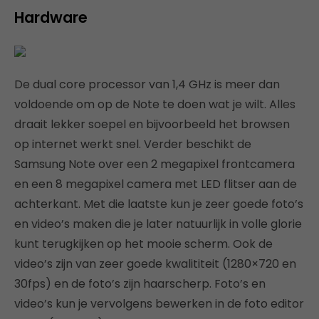
Hardware
De dual core processor van 1,4 GHz is meer dan
voldoende om op de Note te doen wat je wilt. Alles
draait lekker soepel en bijvoorbeeld het browsen
op internet werkt snel. Verder beschikt de
Samsung Note over een 2 megapixel frontcamera
en een 8 megapixel camera met LED flitser aan de
achterkant. Met die laatste kun je zeer goede foto’s
en video’s maken die je later natuurlijk in volle glorie
kunt terugkijken op het mooie scherm. Ook de
video’s zijn van zeer goede kwalititeit (1280×720 en
30fps) en de foto’s zijn haarscherp. Foto’s en
video’s kun je vervolgens bewerken in de foto editor