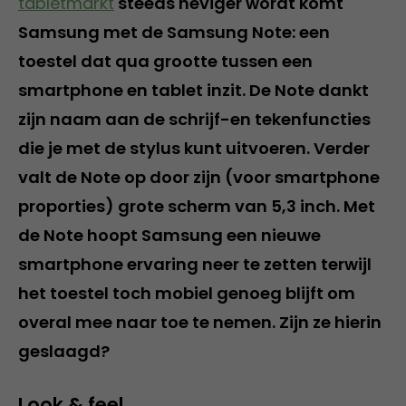
tabletmarkt
steeds heviger wordt komt
Samsung met de Samsung Note: een
toestel dat qua grootte tussen een
smartphone en tablet inzit. De Note dankt
zijn naam aan de schrijf-en tekenfuncties
die je met de stylus kunt uitvoeren. Verder
valt de Note op door zijn (voor smartphone
proporties) grote scherm van 5,3 inch. Met
de Note hoopt Samsung een nieuwe
smartphone ervaring neer te zetten terwijl
het toestel toch mobiel genoeg blijft om
overal mee naar toe te nemen. Zijn ze hierin
geslaagd?
Look & feel