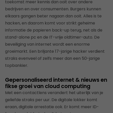
toekomst meer kennis dan ooit over andere
bedrijven en over consumenten. Burgers kunnen
elkaars gangen beter nagaan dan ooit. Alles is te
hacken, en daarom komt voor strikt geheime
informatie de papieren back-up terug, net als de
stand-alone pc en de IT-vrije oldtimer-auto. De
beveiliging van internet wordt een enorme
groeimarkt. Een briljante 17-jarige hacker verdient
straks evenveel of zelfs meer dan een 50-jarige
topbankier.
Gepersonaliseerd internet & nieuws en
fikse groei van cloud computing
Met een contactlens verandert het uiterlijk van je
geliefde straks per uur. De digitale lokker komt
eraan, digitale arrestatie ook. Er komt meer ID-