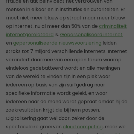
fraude en dat beïnvloedt het vertrouwen van
mensen in elkaar en in instituties en autoriteiten. Er
moet niet meer blauw op straat maar meer blauw
op internet, nu al meer dan 50% van de
criminaliteit
internetgerelateerd
is.
Gepersonaliseerd internet
en
gepersonaliseerde nieuwsvoorziening
leiden
straks tot 7 miljard verschillende internets. Internet
verandert daarmee van een open forum waarop
eindeloos gedebatteerd wordt en alle meningen
van de wereld te vinden zijn in een plek waar
iedereen op basis van zijn surfgedrag naar
specifieke informatie wordt geleid, en waar
iedereen naar de mond wordt gepraat omdat hij de
zoekresultaten krijgt die bij hem passen.
Digitalisering gaat wel door, zeker door de
spectaculaire groei van
cloud computing
, maar we