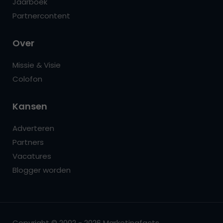
Jaarboek
Partnercontent
Over
Missie & Visie
Colofon
Kansen
Adverteren
Partners
Vacatures
Blogger worden
Copyright © 2002 - 2026 Marketingfacts