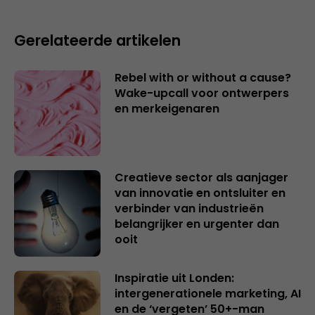
Gerelateerde artikelen
Rebel with or without a cause?
Wake-upcall voor ontwerpers
en merkeigenaren
Creatieve sector als aanjager
van innovatie en ontsluiter en
verbinder van industrieën
belangrijker en urgenter dan
ooit
Inspiratie uit Londen:
intergenerationele marketing, AI
en de ‘vergeten’ 50+-man