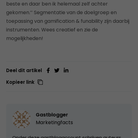
beste en daar ben ik helemaal zelf achter
gekomen.’’ Segmentatie van de doelgroep en
toepassing van gamification & funability zijn daarbij
instrumenten. Wees creatief en zie de
mogelijkheden!
Deel dit artikel
Kopieer link
Gastblogger
Marketingfacts
Onder deze gastblogaccount schrijven auteurs