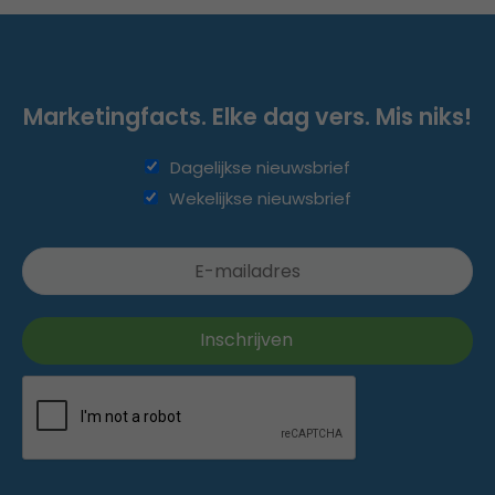
Marketingfacts. Elke dag vers. Mis niks!
Dagelijkse nieuwsbrief
Wekelijkse nieuwsbrief