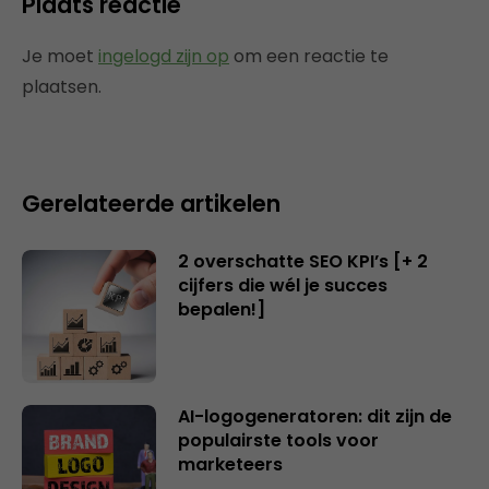
Plaats reactie
Je moet
ingelogd zijn op
om een reactie te
plaatsen.
Gerelateerde artikelen
2 overschatte SEO KPI’s [+ 2
cijfers die wél je succes
bepalen!]
AI-logogeneratoren: dit zijn de
populairste tools voor
marketeers