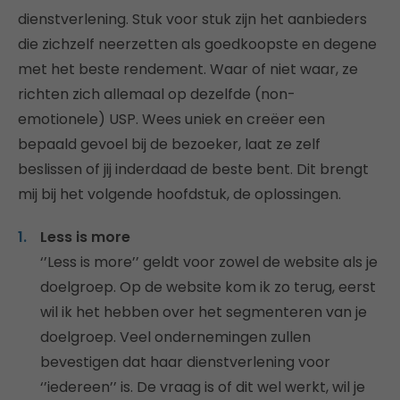
dienstverlening. Stuk voor stuk zijn het aanbieders
die zichzelf neerzetten als goedkoopste en degene
met het beste rendement. Waar of niet waar, ze
richten zich allemaal op dezelfde (non-
emotionele) USP. Wees uniek en creëer een
bepaald gevoel bij de bezoeker, laat ze zelf
beslissen of jij inderdaad de beste bent. Dit brengt
mij bij het volgende hoofdstuk, de oplossingen.
Less is more
‘’Less is more’’ geldt voor zowel de website als je
doelgroep. Op de website kom ik zo terug, eerst
wil ik het hebben over het segmenteren van je
doelgroep. Veel ondernemingen zullen
bevestigen dat haar dienstverlening voor
‘’iedereen’’ is. De vraag is of dit wel werkt, wil je