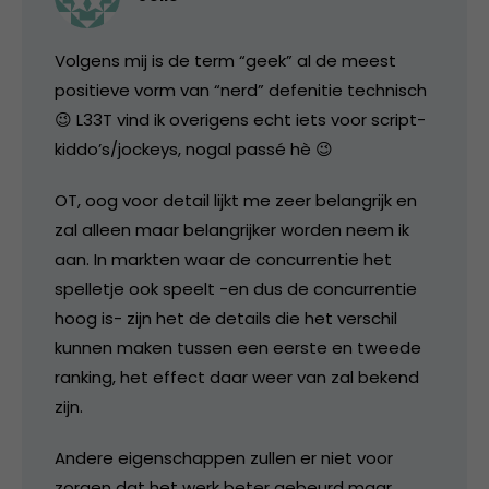
Volgens mij is de term “geek” al de meest
positieve vorm van “nerd” defenitie technisch
😉 L33T vind ik overigens echt iets voor script-
kiddo’s/jockeys, nogal passé hè 😉
OT, oog voor detail lijkt me zeer belangrijk en
zal alleen maar belangrijker worden neem ik
aan. In markten waar de concurrentie het
spelletje ook speelt -en dus de concurrentie
hoog is- zijn het de details die het verschil
kunnen maken tussen een eerste en tweede
ranking, het effect daar weer van zal bekend
zijn.
Andere eigenschappen zullen er niet voor
zorgen dat het werk beter gebeurd maar