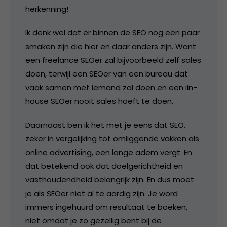
herkenning!
Ik denk wel dat er binnen de SEO nog een paar
smaken zijn die hier en daar anders zijn. Want
een freelance SEOer zal bijvoorbeeld zelf sales
doen, terwijl een SEOer van een bureau dat
vaak samen met iemand zal doen en een iin-
house SEOer nooit sales hoeft te doen.
Daarnaast ben ik het met je eens dat SEO,
zeker in vergelijking tot omliggende vakken als
online advertising, een lange adem vergt. En
dat betekend ook dat doelgerichtheid en
vasthoudendheid belangrijk zijn. En dus moet
je als SEOer niet al te aardig zijn. Je word
immers ingehuurd om resultaat te boeken,
niet omdat je zo gezellig bent bij de