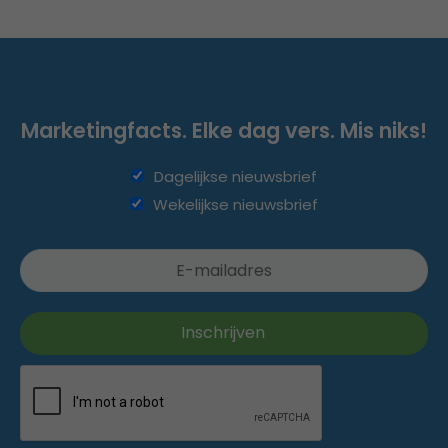
Marketingfacts. Elke dag vers. Mis niks!
Dagelijkse nieuwsbrief
Wekelijkse nieuwsbrief