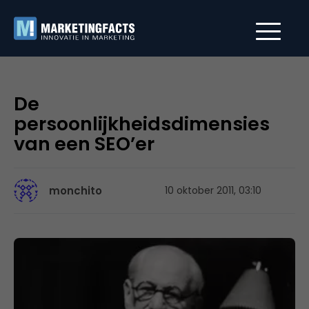
De
persoonlijkheidsdimensies
van een SEO’er
monchito
10 oktober 2011, 03:10