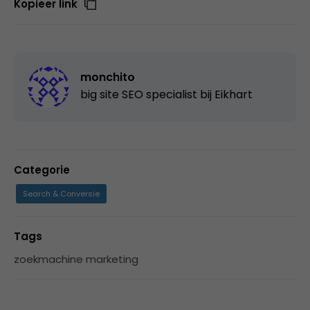
Kopieer link
monchito
big site SEO specialist bij
Eikhart
Categorie
Search & Conversie
Tags
zoekmachine marketing