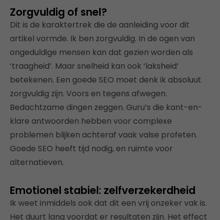
Zorgvuldig of snel?
Dit is de karaktertrek die de aanleiding voor dit
artikel vormde. Ik ben zorgvuldig. In de ogen van
ongeduldige mensen kan dat gezien worden als
‘traagheid’. Maar snelheid kan ook ‘laksheid’
betekenen. Een goede SEO moet denk ik absoluut
zorgvuldig zijn. Voors en tegens afwegen.
Bedachtzame dingen zeggen. Guru’s die kant-en-
klare antwoorden hebben voor complexe
problemen blijken achteraf vaak valse profeten.
Goede SEO heeft tijd nodig, en ruimte voor
alternatieven.
Emotionel stabiel: zelfverzekerdheid
Ik weet inmiddels ook dat dit een vrij onzeker vak is.
Het duurt lang voordat er resultaten zijn. Het effect