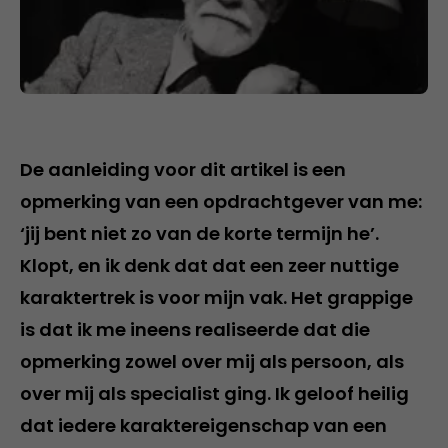
De aanleiding voor dit artikel is een
opmerking van een opdrachtgever van me:
‘jij bent niet zo van de korte termijn he’.
Klopt, en ik denk dat dat een zeer nuttige
karaktertrek is voor mijn vak. Het grappige
is dat ik me ineens realiseerde dat die
opmerking zowel over mij als persoon, als
over mij als specialist ging. Ik geloof heilig
dat iedere karaktereigenschap van een