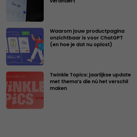
verandert
Waarom jouw productpagina
onzichtbaar is voor ChatGPT
(en hoe je dat nu oplost)
Twinkle Topics: jaarlijkse update
met thema’s die nú het verschil
maken