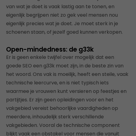
van wat je doet is vaak lastig aan te tonen, en
eigenlijk begrijpen niet zo gek veel mensen nou
eigenlijk precies wat je doet. Je moet sterk in je
schoenen staan, of jezelf goed kunnen verkopen.
Open-mindedness: de g33k
Er is geen enkele twijfel over mogelijk dat een
goede SEO een g33k moet zijn, in de beste zin van
het woord. Ons vak is moeilijk, heeft een steile, vaak
technische leercurve, en is niet typisch iets
waarmee je vrouwen kunt versieren op feestjes en
partijtjes. Er zijn geen opleidingen voor en het
vakgebied vereist behoorlijke vaardigheden op
meerdere, inhoudelijk sterk verschillende
vakgebieden. Vooral de technische component
blijkt vaak een obstakel voor mensen die vanuit