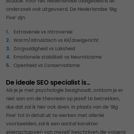
situatie. Voor het Nederlandse taalgebied is dit
onderzoek ook uitgevoerd. De Nederlandse ‘Big
Five’ zijn:
Extraversie vs Introversie
Warm/altruïstisch vs Kil/doelgericht
Zorgvuldigheid vs Laksheid
Emotionele stabiliteit vs Neuroticisme
Openheid vs Conservatisme
De ideale SEO specialist is…
Als je je met psychologie bezighoudt, ontkom je er
niet aan om de theorieën op jezelf te betrekken,
dus dat zal ik hier ook doen. In plaats van de ‘Big
Five’ tot in detail uit te werken met allerlei
voorbeelden, zal ik een aantal karakter
eigenschappen van mezelf beschrijven die volgens