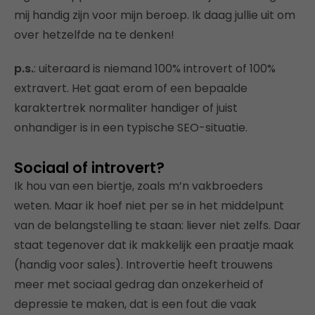
mij handig zijn voor mijn beroep. Ik daag jullie uit om
over hetzelfde na te denken!
p.s.
: uiteraard is niemand 100% introvert of 100%
extravert. Het gaat erom of een bepaalde
karaktertrek normaliter handiger of juist
onhandiger is in een typische SEO-situatie.
Sociaal of introvert?
Ik hou van een biertje, zoals m’n vakbroeders
weten. Maar ik hoef niet per se in het middelpunt
van de belangstelling te staan: liever niet zelfs. Daar
staat tegenover dat ik makkelijk een praatje maak
(handig voor sales). Introvertie heeft trouwens
meer met sociaal gedrag dan onzekerheid of
depressie te maken, dat is een fout die vaak