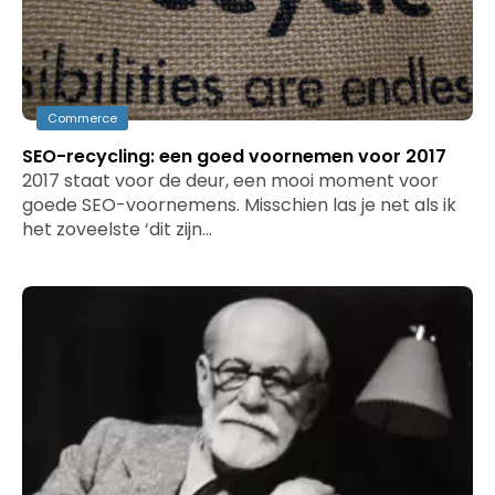
Commerce
SEO-recycling: een goed voornemen voor 2017
2017 staat voor de deur, een mooi moment voor
goede SEO-voornemens. Misschien las je net als ik
het zoveelste ‘dit zijn…