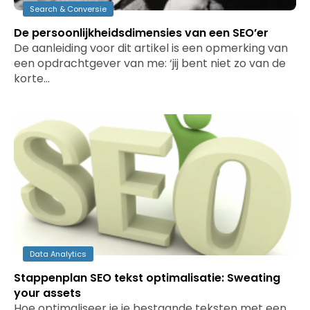
Search & Conversie
De persoonlijkheidsdimensies van een SEO’er
De aanleiding voor dit artikel is een opmerking van
een opdrachtgever van me: ‘jij bent niet zo van de
korte…
Data Analytics
Stappenplan SEO tekst optimalisatie: Sweating
your assets
Hoe optimaliseer je je bestaande teksten met een