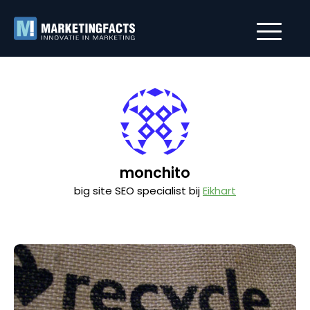
monchito
big site SEO specialist bij
Eikhart