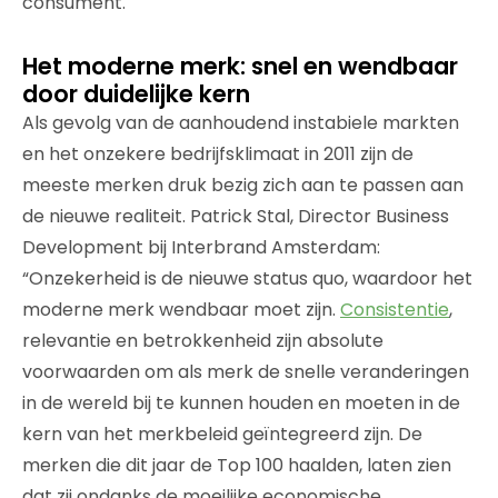
consument.
Het moderne merk: snel en wendbaar
door duidelijke kern
Als gevolg van de aanhoudend instabiele markten
en het onzekere bedrijfsklimaat in 2011 zijn de
meeste merken druk bezig zich aan te passen aan
de nieuwe realiteit. Patrick Stal, Director Business
Development bij Interbrand Amsterdam:
“Onzekerheid is de nieuwe status quo, waardoor het
moderne merk wendbaar moet zijn.
Consistentie
,
relevantie en betrokkenheid zijn absolute
voorwaarden om als merk de snelle veranderingen
in de wereld bij te kunnen houden en moeten in de
kern van het merkbeleid geïntegreerd zijn. De
merken die dit jaar de Top 100 haalden, laten zien
dat zij ondanks de moeilijke economische