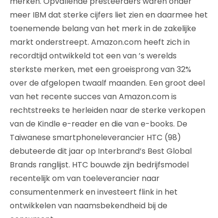
merken. Opvallende presteerders waren onder
meer IBM dat sterke cijfers liet zien en daarmee het
toenemende belang van het merk in de zakelijke
markt onderstreept. Amazon.com heeft zich in
recordtijd ontwikkeld tot een van ’s werelds
sterkste merken, met een groeisprong van 32%
over de afgelopen twaalf maanden. Een groot deel
van het recente succes van Amazon.com is
rechtstreeks te herleiden naar de sterke verkopen
van de Kindle e-reader en die van e-books. De
Taiwanese smartphoneleverancier HTC (98)
debuteerde dit jaar op Interbrand’s Best Global
Brands ranglijst. HTC bouwde zijn bedrijfsmodel
recentelijk om van toeleverancier naar
consumentenmerk en investeert flink in het
ontwikkelen van naamsbekendheid bij de