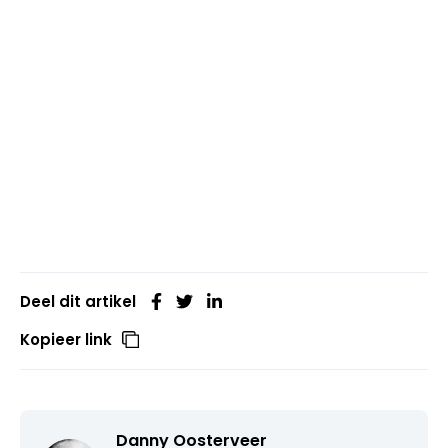
Deel dit artikel
Kopieer link
Danny Oosterveer