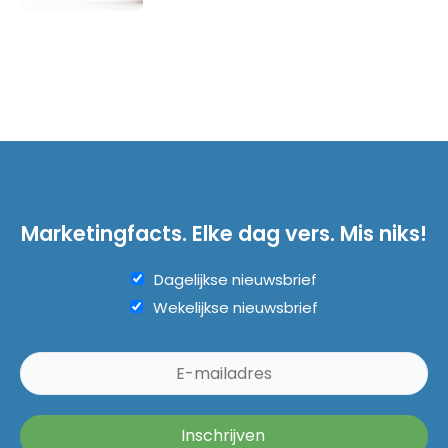
Marketingfacts. Elke dag vers. Mis niks!
Dagelijkse nieuwsbrief
Wekelijkse nieuwsbrief