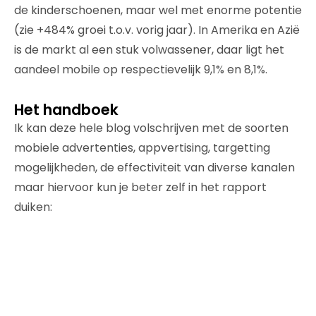
de kinderschoenen, maar wel met enorme potentie
(zie +484% groei t.o.v. vorig jaar). In Amerika en Azië
is de markt al een stuk volwassener, daar ligt het
aandeel mobile op respectievelijk 9,1% en 8,1%.
Het handboek
Ik kan deze hele blog volschrijven met de soorten
mobiele advertenties, appvertising, targetting
mogelijkheden, de effectiviteit van diverse kanalen
maar hiervoor kun je beter zelf in het rapport
duiken: