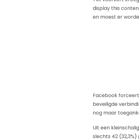
display this conten
en moest er worden
Facebook forceert
beveiligde verbindi
nog maar toegankel
Uit een kleinschali
slechts 42 (32,3%)