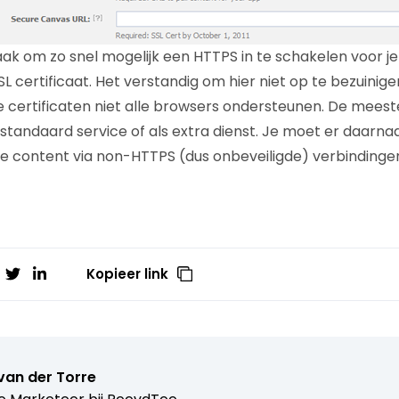
ak om zo snel mogelijk een HTTPS in te schakelen voor je 
L certificaat. Het verstandig om hier niet op te bezuinig
ertificaten niet alle browsers ondersteunen. De meeste
 standaard service of als extra dienst. Je moet er daarna
e content via non-HTTPS (dus onbeveiligde) verbindinge
Kopieer link
van der Torre