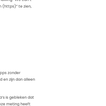
(https)” te zien,
apps zonder
d en zijn dan alleen
’s is gebleken dat
eze meting heeft