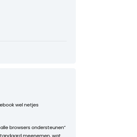
acebook wel netjes
 alle browsers ondersteunen”
et standaard meenemen, wat