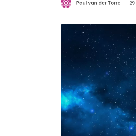
29
Paul van der Torre