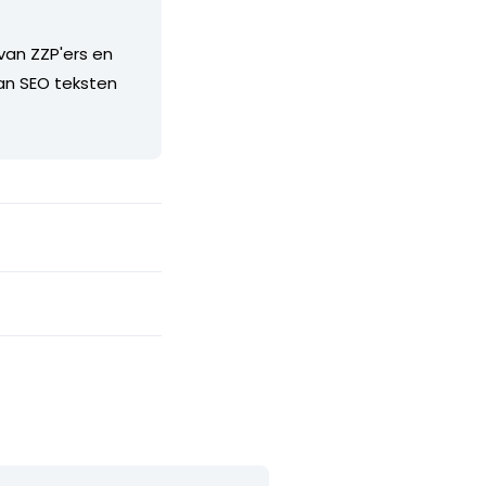
van ZZP'ers en
van SEO teksten