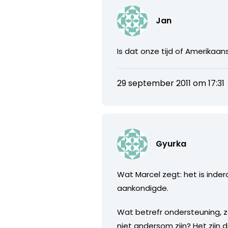
Jan
Is dat onze tijd of Amerikaans
29 september 2011 om 17:31
Gyurka
Wat Marcel zegt: het is inder
aankondigde.
Wat betrefr ondersteuning, 
niet andersom zijn? Het zij