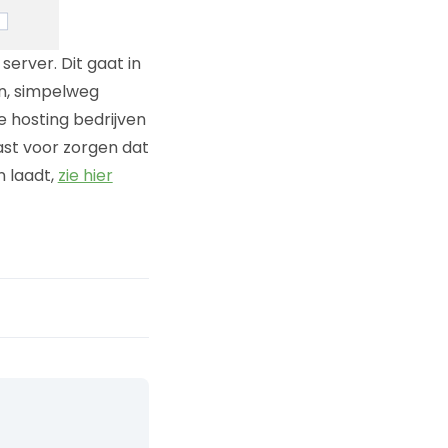
server. Dit gaat in
en, simpelweg
 hosting bedrijven
ast voor zorgen dat
n laadt,
zie hier