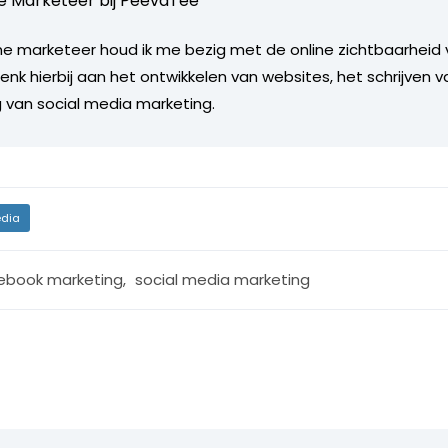
e Marketeer bij
PeevdTee
line marketeer houd ik me bezig met de online zichtbaarheid 
enk hierbij aan het ontwikkelen van websites, het schrijven 
g van social media marketing.
dia
ebook marketing
,
social media marketing