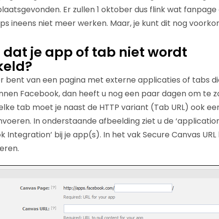
aatsgevonden. Er zullen 1 oktober dus flink wat fanpage
pps ineens niet meer werken. Maar, je kunt dit nog voork
 dat je app of tab niet wordt
keld?
er bent van een pagina met externe applicaties of tabs d
nnen Facebook, dan heeft u nog een paar dagen om te z
r elke tab moet je naast de HTTP variant (Tab URL) ook e
voeren. In onderstaande afbeelding ziet u de ‘application 
k Integration’ bij je app(s). In het vak Secure Canvas URL 
eren.