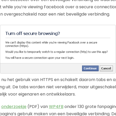
t while you’re viewing Facebook over a secure connection 
 overgeschakeld naar een niet beveiligde verbinding.
 nu het gebruik van HTTPS en schakelt daarom tabs en 
ng uit. De tabs worden niet verwijderd, maar uitgeschakel
ijk voor eigenaren en ontwikkelaars.
g
onderzoekje
(PDF) van
WP4FB
onder 130 grote fanpagina
 pagina’s gebruik maken van een beveiligde verbinding. D