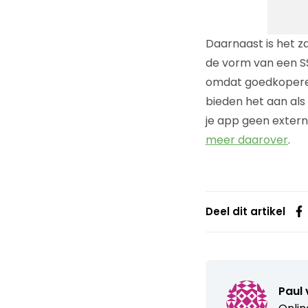
Daarnaast is het za
de vorm van een SS
omdat goedkopere c
bieden het aan als
je app geen extern
meer daarover
.
Deel dit artikel
Paul 