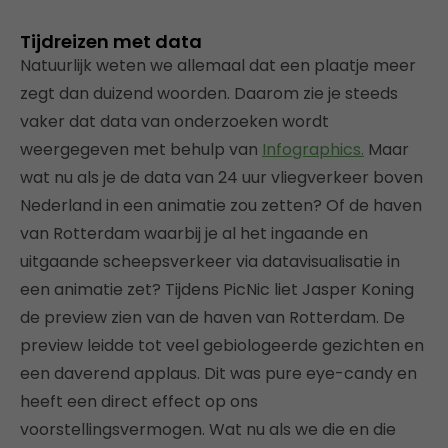
Tijdreizen met data
Natuurlijk weten we allemaal dat een plaatje meer
zegt dan duizend woorden. Daarom zie je steeds
vaker dat data van onderzoeken wordt
weergegeven met behulp van
Infographics.
Maar
wat nu als je de data van 24 uur vliegverkeer boven
Nederland in een animatie zou zetten? Of de haven
van Rotterdam waarbij je al het ingaande en
uitgaande scheepsverkeer via datavisualisatie in
een animatie zet? Tijdens PicNic liet Jasper Koning
de preview zien van de haven van Rotterdam. De
preview leidde tot veel gebiologeerde gezichten en
een daverend applaus. Dit was pure eye-candy en
heeft een direct effect op ons
voorstellingsvermogen. Wat nu als we die en die