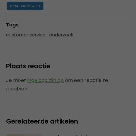
CRM, Loyalty & CX
Tags
customer service
,
onderzoek
Plaats reactie
Je moet
ingelogd zijn op
om een reactie te
plaatsen.
Gerelateerde artikelen