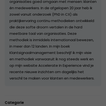
organisaties goed omgaan met mensen: klanten
én medewerkers. In de afgelopen 20 jaar heb ik
zowel vanuit onderzoek (PhD in CX) als
praktijkervaring continu methodieken ontwikkeld
die deze softe droom vertalen in de hard
meetbare taal van organisaties. Deze
methodiek is inmiddels internationaal bewezen,
in meer dan 12 landen. In mijn boek
Klantsignaalmanagement beschrijf ik mijn visie
en methodiek vanwaaruit ik nog steeds werk en
op mijn website Accelerate In Experience vind je
recente nieuwe inzichten om dagelijks het
verschil te maken voor klanten en medewerkers.
Categorie