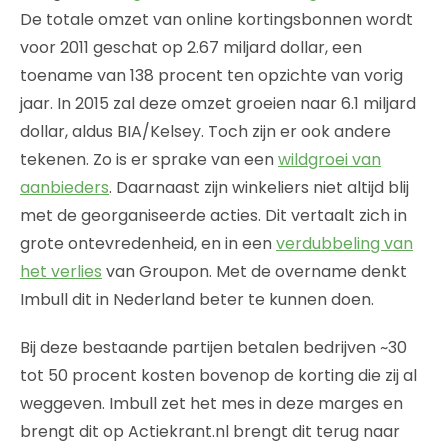
De totale omzet van online kortingsbonnen wordt
voor 2011 geschat op 2.67 miljard dollar, een
toename van 138 procent ten opzichte van vorig
jaar. In 2015 zal deze omzet groeien naar 6.1 miljard
dollar, aldus BIA/Kelsey. Toch zijn er ook andere
tekenen. Zo is er sprake van een
wildgroei van
aanbieders
. Daarnaast zijn winkeliers niet altijd blij
met de georganiseerde acties. Dit vertaalt zich in
grote ontevredenheid, en in een
verdubbeling van
het verlies
van Groupon. Met de overname denkt
Imbull dit in Nederland beter te kunnen doen.
Bij deze bestaande partijen betalen bedrijven ~30
tot 50 procent kosten bovenop de korting die zij al
weggeven. Imbull zet het mes in deze marges en
brengt dit op Actiekrant.nl brengt dit terug naar