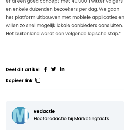
er al een goed concept met 40.000 Twitter volgers
en enkele duizenden bezoekers per dag. We gaan
het platform uitbouwen met mobiele applicaties en
willen zo snel mogelijk lokale aanbieders aansluiten.
Het buitenland wordt een volgende logische stap.”
Deel dit artikel
Kopieer link
Redactie
Hoofdredactie bij
Marketingfacts