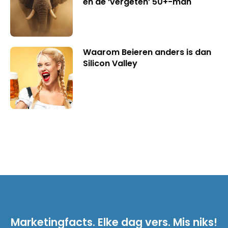
en de ‘vergeten’ 50+-man
Waarom Beieren anders is dan
Silicon Valley
Marketingfacts. Elke dag vers. Mis niks!