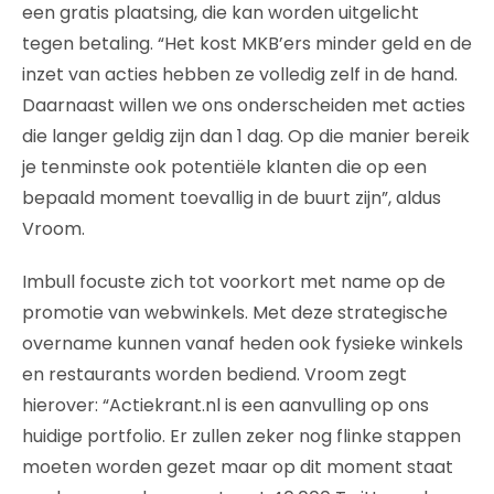
een gratis plaatsing, die kan worden uitgelicht
tegen betaling. “Het kost MKB’ers minder geld en de
inzet van acties hebben ze volledig zelf in de hand.
Daarnaast willen we ons onderscheiden met acties
die langer geldig zijn dan 1 dag. Op die manier bereik
je tenminste ook potentiële klanten die op een
bepaald moment toevallig in de buurt zijn”, aldus
Vroom.
Imbull focuste zich tot voorkort met name op de
promotie van webwinkels. Met deze strategische
overname kunnen vanaf heden ook fysieke winkels
en restaurants worden bediend. Vroom zegt
hierover: “Actiekrant.nl is een aanvulling op ons
huidige portfolio. Er zullen zeker nog flinke stappen
moeten worden gezet maar op dit moment staat