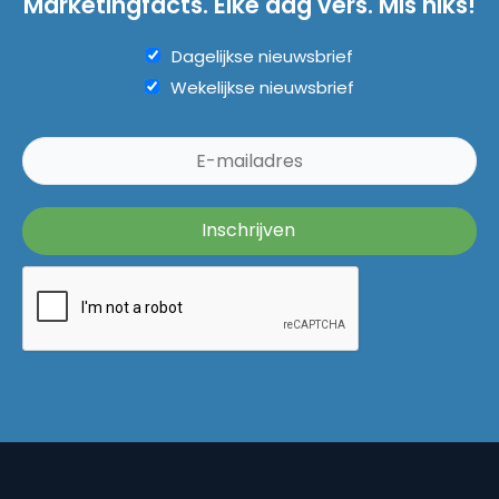
Marketingfacts. Elke dag vers. Mis niks!
Dagelijkse nieuwsbrief
Wekelijkse nieuwsbrief