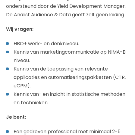
ondersteund door de Yield Development Manager.
De Analist Audience & Data geeft zelf geen leiding.
Wij vragen:
HBO+ werk- en denkniveau.
Kennis van marketingcommunicatie op NIMA-B
niveau.
Kennis van de toepassing van relevante
applicaties en automatiseringspakketten (CTR,
eCPM).
Kennis van- en inzicht in statistische methoden
en technieken.
Je bent:
Een gedreven professional met minimaal 2-5