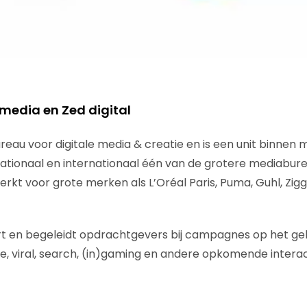
media en Zed digital
bureau voor digitale media & creatie en is een unit binnen
ationaal en internationaal één van de grotere mediabure
rkt voor grote merken als L’Oréal Paris, Puma, Guhl, Zigg
ert en begeleidt opdrachtgevers bij campagnes op het geb
le, viral, search, (in)gaming en andere opkomende intera