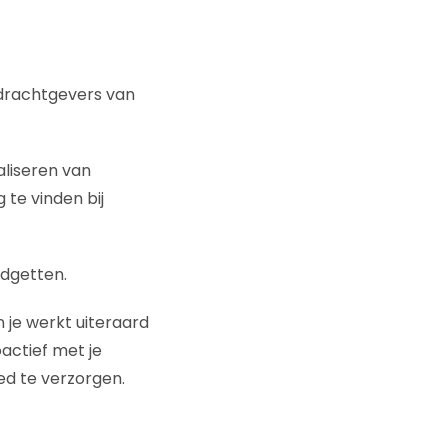
pdrachtgevers van
aliseren van
e vinden bij
dgetten.
 je werkt uiteraard
actief met je
ed te verzorgen.