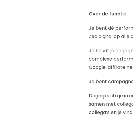
Over de functie
Je bent dé perfor
Zed digital op alle
Je houdt je dageli
complexe performa
Google, affiliate n
Je bent campagne 
Dagelijks sta je i
samen met collega’
collega’s en je vi