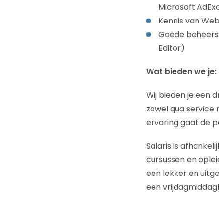
Microsoft AdEx
Kennis van Web 
Goede beheersi
Editor)
Wat bieden we je:
Wij bieden je een 
zowel qua service 
ervaring gaat de p
Salaris is afhankeli
cursussen en oplei
een lekker en uitg
een vrijdagmiddagb