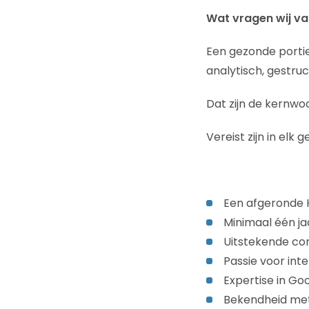
Wat vragen wij van
Een gezonde portie 
analytisch, gestruc
Dat zijn de kernwo
Vereist zijn in elk g
Een afgeronde 
Minimaal één ja
Uitstekende co
Passie voor int
Expertise in Go
Bekendheid met