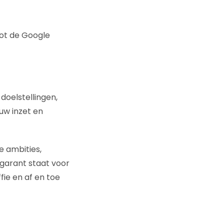
ot de Google
doelstellingen,
uw inzet en
ke ambities,
garant staat voor
fie en af en toe