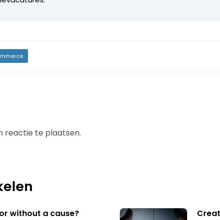
mmerce
 reactie te plaatsen.
kelen
 or without a cause?
Creat