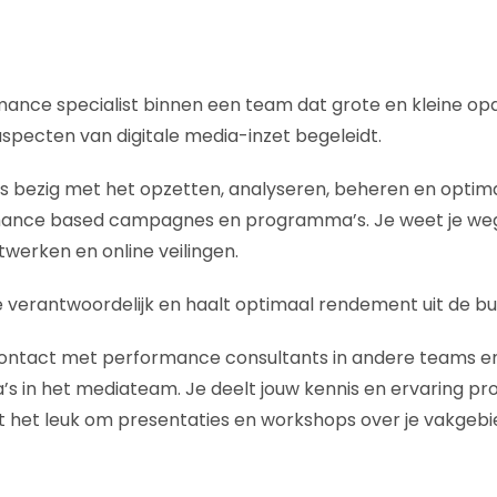
mance specialist binnen een team dat grote en kleine o
 aspecten van digitale media-inzet begeleidt.
jks bezig met het opzetten, analyseren, beheren en optim
nce based campagnes en programma’s. Je weet je weg t
etwerken en online veilingen.
verantwoordelijk en haalt optimaal rendement uit de bu
n contact met performance consultants in andere teams en
s in het mediateam. Je deelt jouw kennis en ervaring pro
ndt het leuk om presentaties en workshops over je vakgebi