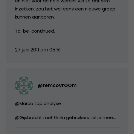
en niet voor de hele wereld. Als ze dat slim
inzetten, zou het wel eens een nieuwe groep
kunnen aanboren.
To-be-continued.
27 juni 2011 om 05:51
@remcovrOOm
@Marco top analyse
@Gijsbrecht met 6mln gebruikers tel je mee…