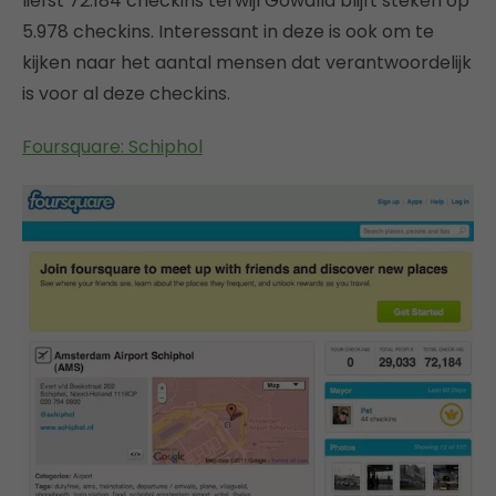
liefst 72.184 checkins terwijl Gowalla blijft steken op
5.978 checkins. Interessant in deze is ook om te
kijken naar het aantal mensen dat verantwoordelijk
is voor al deze checkins.
Foursquare: Schiphol