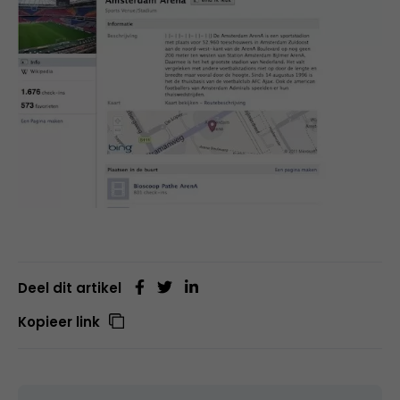
Deel dit artikel
Kopieer link