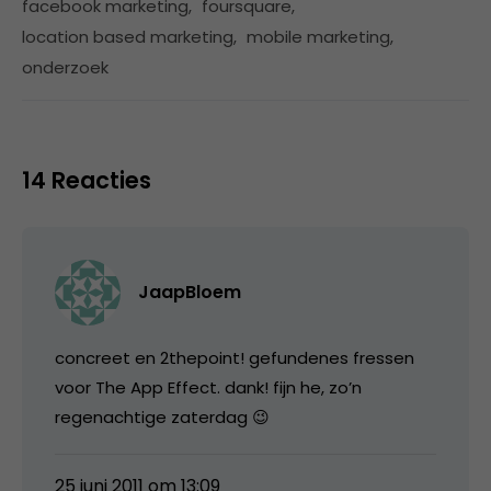
facebook marketing
,
foursquare
,
location based marketing
,
mobile marketing
,
onderzoek
14 Reacties
JaapBloem
concreet en 2thepoint! gefundenes fressen
voor The App Effect. dank! fijn he, zo’n
regenachtige zaterdag 😉
25 juni 2011 om 13:09