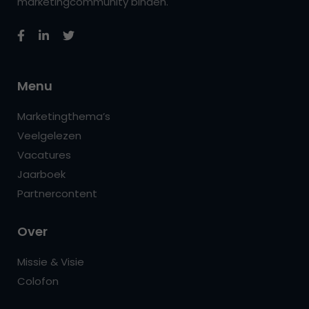
marketingcommunity binden.
Menu
Marketingthema’s
Veelgelezen
Vacatures
Jaarboek
Partnercontent
Over
Missie & Visie
Colofon