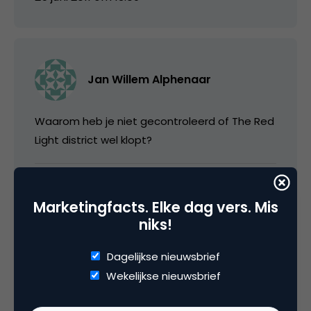
Jan Willem Alphenaar
Waarom heb je niet gecontroleerd of The Red
Light district wel klopt?
25 juni 2011 om 13:50
Marketingfacts. Elke dag vers. Mis
niks!
Dagelijkse nieuwsbrief
media
Wekelijkse nieuwsbrief
@jwalphenaar klopt!