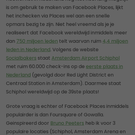
is om gebruik te maken van Facebook Places, lijkt
het inchecken via Places wel aan een snelle
opmars bezig te zijn. Niet heel vreemd als je je
realiseert dat Facebook wereldwijd inmiddels meer
dan
750 miljoen leden
telt waarvan ruim
4,4 miljoen
leden in Nederland
. Volgens de website
Socialbakers
staat
Amsterdam Airport Schiphol
met ruim 60.000 check-ins op de
eerste plaats in
Nederland
(gevolgd door Red Light District en
Centraal Station in Amsterdam). Daarmee staat
Schiphol wereldwijd op de 39ste plaats!
Grote vraag is echter of Facebook Places inmiddels
populairder is dan Foursquare of Gowalla.
Geinspireerd door
Bruno Peeters
heb ik voor 3
populaire locaties (Schiphol, Amsterdam Arena en