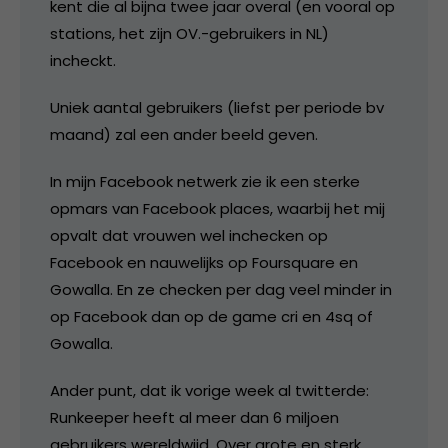
kent die al bijna twee jaar overal (en vooral op
stations, het zijn OV.-gebruikers in NL)
incheckt.
Uniek aantal gebruikers (liefst per periode bv
maand) zal een ander beeld geven.
In mijn Facebook netwerk zie ik een sterke
opmars van Facebook places, waarbij het mij
opvalt dat vrouwen wel inchecken op
Facebook en nauwelijks op Foursquare en
Gowalla. En ze checken per dag veel minder in
op Facebook dan op de game cri en 4sq of
Gowalla.
Ander punt, dat ik vorige week al twitterde:
Runkeeper heeft al meer dan 6 miljoen
gebruikers wereldwijd. Over grote en sterk