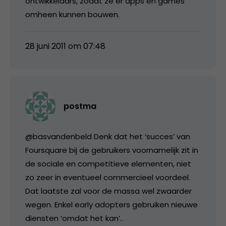
ontwikkelaars, zodat ze er apps en games
omheen kunnen bouwen.
28 juni 2011 om 07:48
postma
@basvandenbeld Denk dat het ‘succes’ van
Foursquare bij de gebruikers voornamelijk zit in
de sociale en competitieve elementen, niet
zo zeer in eventueel commercieel voordeel.
Dat laatste zal voor de massa wel zwaarder
wegen. Enkel early adopters gebruiken nieuwe
diensten ‘omdat het kan’..