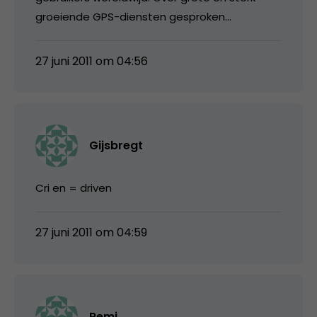
groeiende GPS-diensten gesproken…
27 juni 2011 om 04:56
Gijsbregt
Cri en = driven
27 juni 2011 om 04:59
Remi