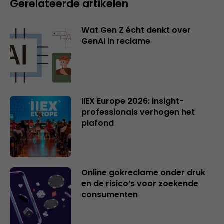
Gerelateerde artikelen
Wat Gen Z écht denkt over
GenAI in reclame
IIEX Europe 2026: insight-
professionals verhogen het
plafond
Online gokreclame onder druk
en de risico’s voor zoekende
consumenten