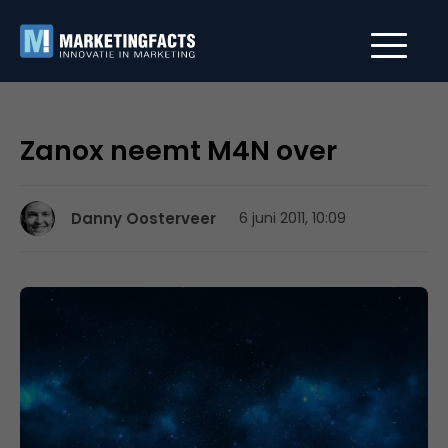
Zanox neemt M4N over
Danny Oosterveer
6 juni 2011, 10:09