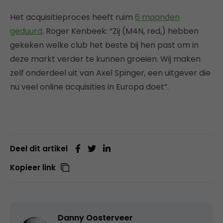
Het acquisitieproces heeft ruim
6 maanden
geduurd
. Roger Kenbeek: “Zij (M4N, red,) hebben
gekeken welke club het beste bij hen past om in
deze markt verder te kunnen groeien. Wij maken
zelf onderdeel uit van Axel Spinger, een uitgever die
nu veel online acquisities in Europa doet”.
Deel dit artikel
Kopieer link
Danny Oosterveer