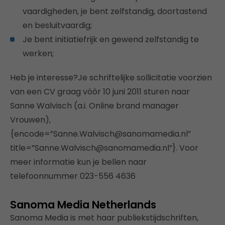
vaardigheden, je bent zelfstandig, doortastend
en besluitvaardig;
Je bent initiatiefrijk en gewend zelfstandig te
werken;
Heb je interesse?Je schriftelijke sollicitatie voorzien
van een CV graag vóór 10 juni 2011 sturen naar
Sanne Walvisch (a.i. Online brand manager
Vrouwen),
{encode=”Sanne.Walvisch@sanomamedia.nl”
title=”Sanne.Walvisch@sanomamedia.nl”}. Voor
meer informatie kun je bellen naar
telefoonnummer 023-556 4636
Sanoma Media Netherlands
Sanoma Media is met haar publiekstijdschriften,