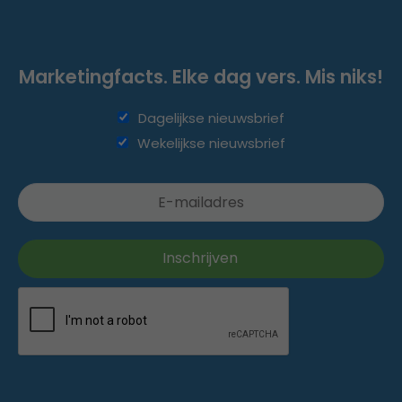
Marketingfacts. Elke dag vers. Mis niks!
Dagelijkse nieuwsbrief
Wekelijkse nieuwsbrief