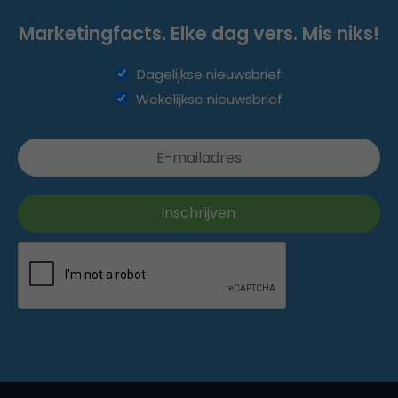
Marketingfacts. Elke dag vers. Mis niks!
Dagelijkse nieuwsbrief
Wekelijkse nieuwsbrief