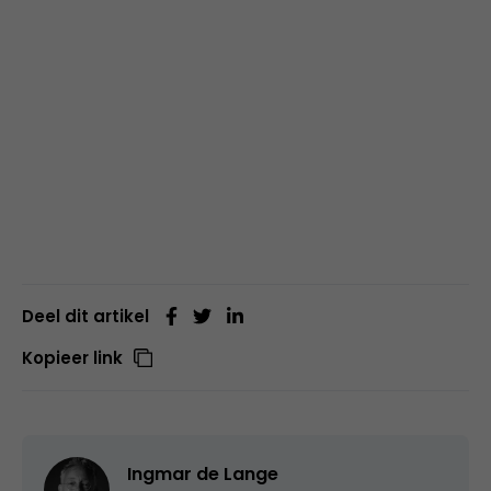
Deel dit artikel
Kopieer link
Ingmar de Lange