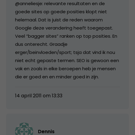
@anneliesje: relevante resultaten en de
goede sites op goede posities klopt niet
helemaal. Dat is juist de reden waarom
Google deze verandering heeft toegepast.
Veel “bagger sites” ranken op top posities. En
dus onterecht. Graadje
erger/beinvloeden/sport; tsja dat vind ik nou
niet echt gepaste termen. SEO is gewoon een
vak en zoals in elke beroepen heb je mensen
die er goed en en minder goed in zijn.
14 april 2011 om 13:33
Dennis