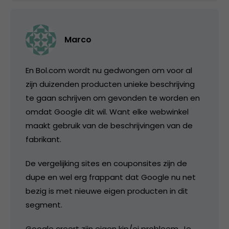
Marco
En Bol.com wordt nu gedwongen om voor al
zijn duizenden producten unieke beschrijving
te gaan schrijven om gevonden te worden en
omdat Google dit wil. Want elke webwinkel
maakt gebruik van de beschrijvingen van de
fabrikant.
De vergelijking sites en couponsites zijn de
dupe en wel erg frappant dat Google nu net
bezig is met nieuwe eigen producten in dit
segment.
Google creert zijn eigen kip/ei probleem. Je