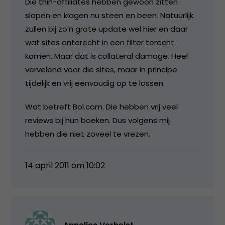
Die thin-affiliates hebben gewoon zitten
slapen en klagen nu steen en been. Natuurlijk
zullen bij zo’n grote update wel hier en daar
wat sites onterecht in een filter terecht
komen. Maar dat is collateral damage. Heel
vervelend voor die sites, maar in principe
tijdelijk en vrij eenvoudig op te lossen.
Wat betreft Bol.com. Die hebben vrij veel
reviews bij hun boeken. Dus volgens mij
hebben die niet zoveel te vrezen.
14 april 2011 om 10:02