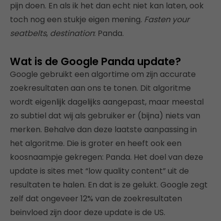
pijn doen. En als ik het dan echt niet kan laten, ook
toch nog een stukje eigen mening.
Fasten your
seatbelts
,
destination
: Panda.
Wat is de Google Panda update?
Google gebruikt een algortime om zijn accurate
zoekresultaten aan ons te tonen. Dit algoritme
wordt eigenlijk dagelijks aangepast, maar meestal
zo subtiel dat wij als gebruiker er (bijna) niets van
merken. Behalve dan deze laatste aanpassing in
het algoritme. Die is groter en heeft ook een
koosnaampje gekregen: Panda. Het doel van deze
update is sites met “low quality content” uit de
resultaten te halen. En dat is ze gelukt. Google zegt
zelf dat ongeveer 12% van de zoekresultaten
beinvloed zijn door deze update is de US.