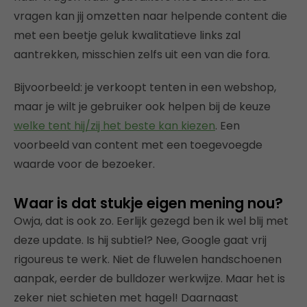
vragen kan jij omzetten naar helpende content die
met een beetje geluk kwalitatieve links zal
aantrekken, misschien zelfs uit een van die fora.
Bijvoorbeeld: je verkoopt tenten in een webshop,
maar je wilt je gebruiker ook helpen bij de keuze
welke tent hij/zij het beste kan kiezen
. Een
voorbeeld van content met een toegevoegde
waarde voor de bezoeker.
Waar is dat stukje eigen mening nou?
Owja, dat is ook zo. Eerlijk gezegd ben ik wel blij met
deze update. Is hij subtiel? Nee, Google gaat vrij
rigoureus te werk. Niet de fluwelen handschoenen
aanpak, eerder de bulldozer werkwijze. Maar het is
zeker niet schieten met hagel! Daarnaast