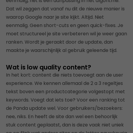
eenmalig, het is een aanpassing in het algoritme.
Dat wil zeggen dat vanaf nu dit de nieuwe manier is
waarop Google naar je site kijkt. Altijd. Niet
eenmalig. Geen short-cuts en geen quick-fixes. Je
moet structureel je site verbeteren wil je weer gaan
ranken. Wordt je geraakt door de update, dan
maakte je waarschijnlijk al gebruik geleende tijd.
Wat is low quality content?
In het kort: content die niets toevoegt aan de user
experience. We kennen allemaal de 2 a 3 regeltjes
tekst boven een productcategorie volgestopt met
keywords. Voegt dat iets toe? Voor een ranking tot
de Panda update wel. Voor gebruikers/bezoekers:
nee, niks. En heeft de site dan wel een behoorlijk
stuk content geplaatst, dan is deze vaak niet uniek