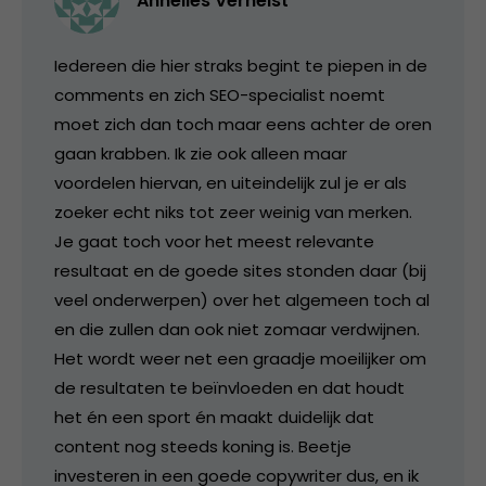
Annelies Verhelst
Iedereen die hier straks begint te piepen in de
comments en zich SEO-specialist noemt
moet zich dan toch maar eens achter de oren
gaan krabben. Ik zie ook alleen maar
voordelen hiervan, en uiteindelijk zul je er als
zoeker echt niks tot zeer weinig van merken.
Je gaat toch voor het meest relevante
resultaat en de goede sites stonden daar (bij
veel onderwerpen) over het algemeen toch al
en die zullen dan ook niet zomaar verdwijnen.
Het wordt weer net een graadje moeilijker om
de resultaten te beïnvloeden en dat houdt
het én een sport én maakt duidelijk dat
content nog steeds koning is. Beetje
investeren in een goede copywriter dus, en ik