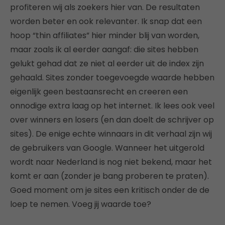
profiteren wij als zoekers hier van. De resultaten
worden beter en ook relevanter. Ik snap dat een
hoop “thin affiliates” hier minder blij van worden,
maar zoals ik al eerder aangaf: die sites hebben
gelukt gehad dat ze niet al eerder uit de index zijn
gehaald. Sites zonder toegevoegde waarde hebben
eigenlijk geen bestaansrecht en creeren een
onnodige extra laag op het internet. Ik lees ook veel
over winners en losers (en dan doelt de schrijver op
sites). De enige echte winnaars in dit verhaal zijn wij
de gebruikers van Google. Wanneer het uitgerold
wordt naar Nederland is nog niet bekend, maar het
komt er aan (zonder je bang proberen te praten).
Goed moment om je sites een kritisch onder de de
loep te nemen. Voeg jij waarde toe?