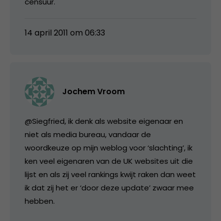
censuur.
14 april 2011 om 06:33
Jochem Vroom
@Siegfried, ik denk als website eigenaar en
niet als media bureau, vandaar de
woordkeuze op mijn weblog voor ‘slachting’, ik
ken veel eigenaren van de UK websites uit die
lijst en als zij veel rankings kwijt raken dan weet
ik dat zij het er ‘door deze update’ zwaar mee
hebben.