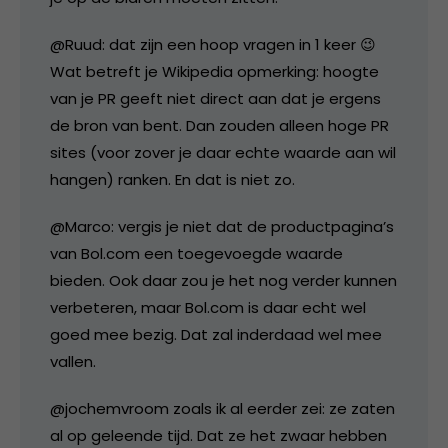
@Ruud: dat zijn een hoop vragen in 1 keer 😉
Wat betreft je Wikipedia opmerking: hoogte
van je PR geeft niet direct aan dat je ergens
de bron van bent. Dan zouden alleen hoge PR
sites (voor zover je daar echte waarde aan wil
hangen) ranken. En dat is niet zo.
@Marco: vergis je niet dat de productpagina’s
van Bol.com een toegevoegde waarde
bieden. Ook daar zou je het nog verder kunnen
verbeteren, maar Bol.com is daar echt wel
goed mee bezig. Dat zal inderdaad wel mee
vallen.
@jochemvroom zoals ik al eerder zei: ze zaten
al op geleende tijd. Dat ze het zwaar hebben