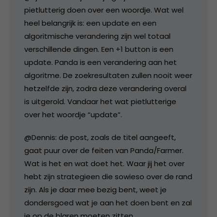
pietlutterig doen over een woordje. Wat wel
heel belangrijk is: een update en een
algoritmische verandering zijn wel totaal
verschillende dingen. Een +1 button is een
update. Panda is een verandering aan het
algoritme. De zoekresultaten zullen nooit weer
hetzelfde zijn, zodra deze verandering overal
is uitgerold. Vandaar het wat pietlutterige
over het woordje “update”.
@Dennis: de post, zoals de titel aangeeft,
gaat puur over de feiten van Panda/Farmer.
Wat is het en wat doet het. Waar jij het over
hebt zijn strategieen die sowieso over de rand
zijn. Als je daar mee bezig bent, weet je
dondersgoed wat je aan het doen bent en zal
je op de blaren moeten zitten.