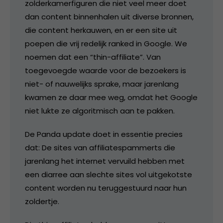
zolderkamerfiguren die niet veel meer doet
dan content binnenhalen uit diverse bronnen,
die content herkauwen, en er een site uit
poepen die vrij redelijk ranked in Google. We
noemen dat een “thin-affiliate”. Van
toegevoegde waarde voor de bezoekers is
niet- of nauwelijks sprake, maar jarenlang
kwamen ze daar mee weg, omdat het Google
niet lukte ze algoritmisch aan te pakken.
De Panda update doet in essentie precies
dat: De sites van affiliatespammerts die
jarenlang het internet vervuild hebben met
een diarree aan slechte sites vol uitgekotste
content worden nu teruggestuurd naar hun
zoldertje.