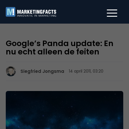
Google’s Panda update: En
nu echt alleen de feiten
Siegfried Jongsma
14 april 2011, 03:20