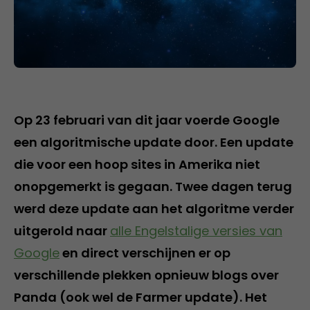
Op 23 februari van dit jaar voerde Google
een algoritmische update door. Een update
die voor een hoop sites in Amerika niet
onopgemerkt is gegaan. Twee dagen terug
werd deze update aan het algoritme verder
uitgerold naar
alle Engelstalige versies van
Google
en direct verschijnen er op
verschillende plekken opnieuw blogs over
Panda (ook wel de Farmer update). Het