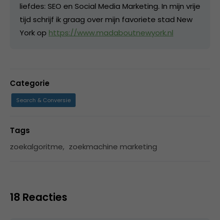
liefdes: SEO en Social Media Marketing. In mijn vrije
tijd schrijf ik graag over mijn favoriete stad New
York op
https://www.madaboutnewyork.nl
Categorie
Search & Conversie
Tags
zoekalgoritme
,
zoekmachine marketing
18 Reacties