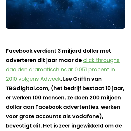
Facebook verdient 3 miljard dollar met
adverteren dit jaar maar de
click throughs
daalden dramatisch naar 0.051 procent in
2010 volgens Adweek
. Lee Griffin van
TBGdigital.com, (het bedrijf bestaat 10 jaar,
er werken 100 mensen, ze doen 200 miljoen
dollar aan Facebook advertenties, werken
voor grote accounts als Vodafone),
bevestigt dit. Het is zeer ingewikkeld om de