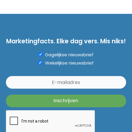
Marketingfacts. Elke dag vers. Mis niks!
Dagelijkse nieuwsbrief
Wekelijkse nieuwsbrief