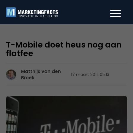
T-Mobile doet heus nog aan
flatfee
Matthijs van den
17 maart 2011, 05:13
Broek