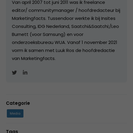
Van april 2007 tot juni 2011 was ik freelance
editor/ communitymanager / hoofdredacteur bij
Marketingfacts. Tussendoor werkte ik bij Insites
Consulting, IDG Nederland, Saatchi&Saatchi;/Leo
Burnett (voor Samsung) en voor
onderzoeksbureau WUA. Vanaf 1 november 2021
vorm ik samen met Luuk Ros de hoofdredactie
van Marketingfacts.
Categorie
Media
Tags