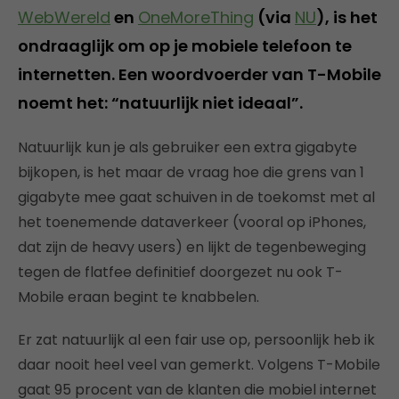
WebWereld
en
OneMoreThing
(via
NU
), is het
ondraaglijk om op je mobiele telefoon te
internetten. Een woordvoerder van T-Mobile
noemt het: “natuurlijk niet ideaal”.
Natuurlijk kun je als gebruiker een extra gigabyte
bijkopen, is het maar de vraag hoe die grens van 1
gigabyte mee gaat schuiven in de toekomst met al
het toenemende dataverkeer (vooral op iPhones,
dat zijn de heavy users) en lijkt de tegenbeweging
tegen de flatfee definitief doorgezet nu ook T-
Mobile eraan begint te knabbelen.
Er zat natuurlijk al een fair use op, persoonlijk heb ik
daar nooit heel veel van gemerkt. Volgens T-Mobile
gaat 95 procent van de klanten die mobiel internet