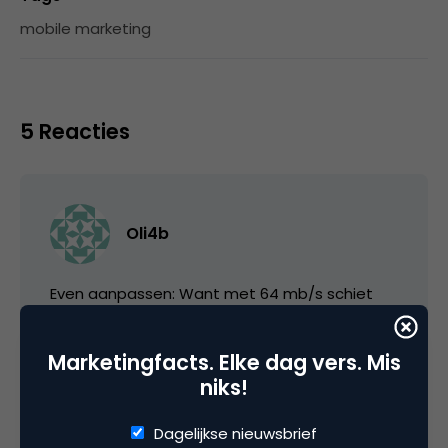
mobile marketing
5 Reacties
Oli4b
Even aanpassen: Want met 64 mb/s schiet
het allemaal niet op.
Marketingfacts. Elke dag vers. Mis
17 maart 2011 om 04:49
niks!
Dagelijkse nieuwsbrief