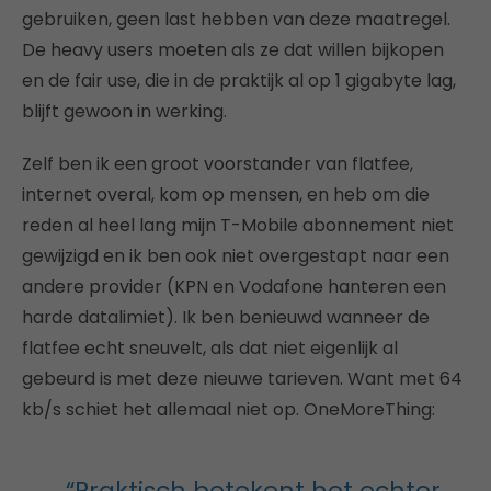
gebruiken, geen last hebben van deze maatregel.
De heavy users moeten als ze dat willen bijkopen
en de fair use, die in de praktijk al op 1 gigabyte lag,
blijft gewoon in werking.
Zelf ben ik een groot voorstander van flatfee,
internet overal, kom op mensen, en heb om die
reden al heel lang mijn T-Mobile abonnement niet
gewijzigd en ik ben ook niet overgestapt naar een
andere provider (KPN en Vodafone hanteren een
harde datalimiet). Ik ben benieuwd wanneer de
flatfee echt sneuvelt, als dat niet eigenlijk al
gebeurd is met deze nieuwe tarieven. Want met 64
kb/s schiet het allemaal niet op. OneMoreThing:
“Praktisch betekent het echter