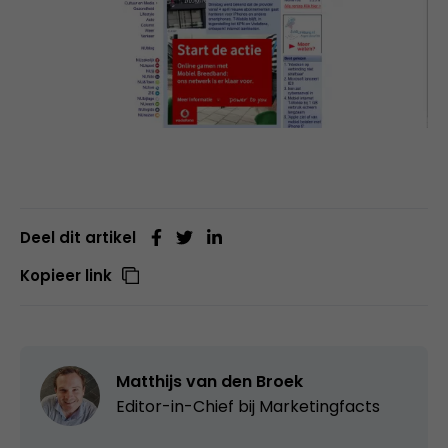
Deel dit artikel
Kopieer link
Matthijs van den Broek
Editor-in-Chief bij
Marketingfacts