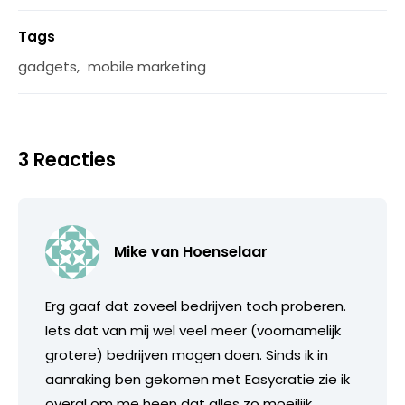
Tags
gadgets
,
mobile marketing
3 Reacties
Mike van Hoenselaar
Erg gaaf dat zoveel bedrijven toch proberen.
Iets dat van mij wel veel meer (voornamelijk
grotere) bedrijven mogen doen. Sinds ik in
aanraking ben gekomen met Easycratie zie ik
overal om me heen dat alles zo moeilijk