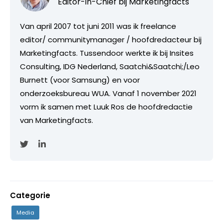
Editor-in-Chief bij
Marketingfacts
Van april 2007 tot juni 2011 was ik freelance
editor/ communitymanager / hoofdredacteur bij
Marketingfacts. Tussendoor werkte ik bij Insites
Consulting, IDG Nederland, Saatchi&Saatchi;/Leo
Burnett (voor Samsung) en voor
onderzoeksbureau WUA. Vanaf 1 november 2021
vorm ik samen met Luuk Ros de hoofdredactie
van Marketingfacts.
Categorie
Media