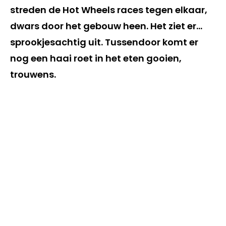
streden de Hot Wheels races tegen elkaar,
dwars door het gebouw heen. Het ziet er…
sprookjesachtig uit. Tussendoor komt er
nog een haai roet in het eten gooien,
trouwens.