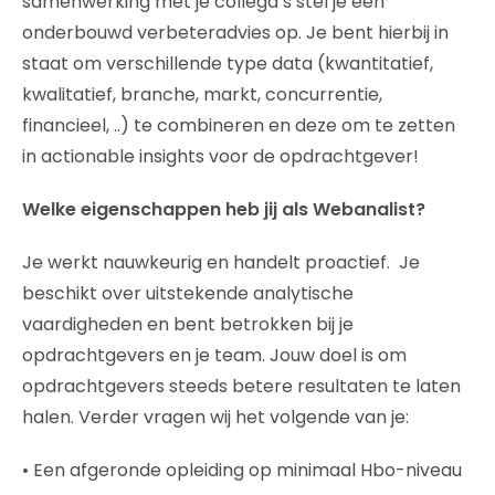
samenwerking met je collega’s stel je een
onderbouwd verbeteradvies op. Je bent hierbij in
staat om verschillende type data (kwantitatief,
kwalitatief, branche, markt, concurrentie,
financieel, ..) te combineren en deze om te zetten
in actionable insights voor de opdrachtgever!
Welke eigenschappen heb jij als Webanalist?
Je werkt nauwkeurig en handelt proactief. Je
beschikt over uitstekende analytische
vaardigheden en bent betrokken bij je
opdrachtgevers en je team. Jouw doel is om
opdrachtgevers steeds betere resultaten te laten
halen. Verder vragen wij het volgende van je:
• Een afgeronde opleiding op minimaal Hbo-niveau