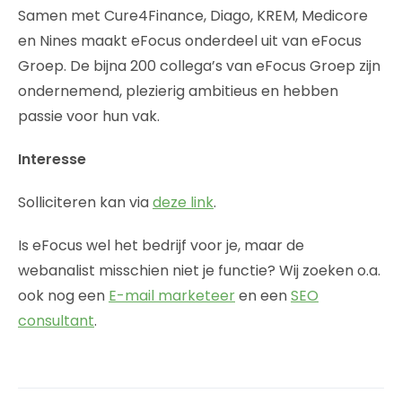
Samen met Cure4Finance, Diago, KREM, Medicore
en Nines maakt eFocus onderdeel uit van eFocus
Groep. De bijna 200 collega’s van eFocus Groep zijn
ondernemend, plezierig ambitieus en hebben
passie voor hun vak.
Interesse
Solliciteren kan via
deze link
.
Is eFocus wel het bedrijf voor je, maar de
webanalist misschien niet je functie? Wij zoeken o.a.
ook nog een
E-mail marketeer
en een
SEO
consultant
.