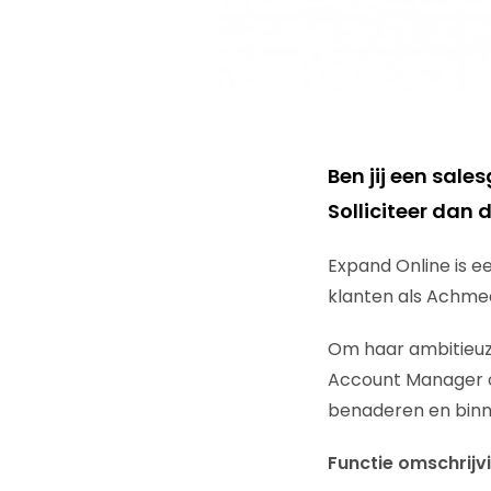
Ben jij een sal
Solliciteer dan 
Expand Online is e
klanten als Achme
Om haar ambitieuze
Account Manager on
benaderen en binn
Functie omschrijv