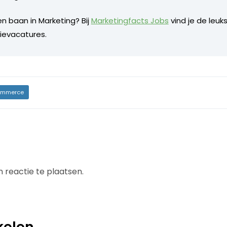
n baan in Marketing? Bij
Marketingfacts Jobs
vind je de leuk
evacatures.
mmerce
 reactie te plaatsen.
kelen