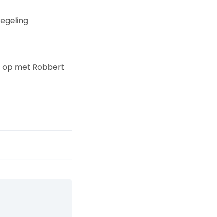
egeling
ct op met Robbert