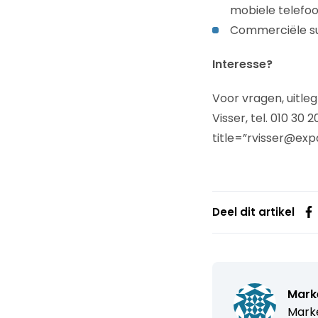
mobiele telefo
Commerciële su
Interesse?
Voor vragen, uitleg
Visser, tel. 010 30
title=”rvisser@exp
Deel dit artikel
Mark
Marke