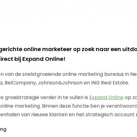
esgerichte online marketeer op zoek naar een ui
direct bij Expand Online!
en van de snelstgroeiende online marketing bureaus in N
a, BelCompany, Johnson&Johnson en ING Real Estate.
 groeistrategie verder in te vullen is
Expand Online
op zo
line marketing. Binnen deze functie ben je verantwoorde
enhalen van nieuwe klanten en het strategisch accoun
ing