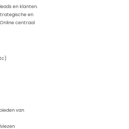
eads en klanten.
strategische en
Online centraal
tc)
bieden van
dviezen