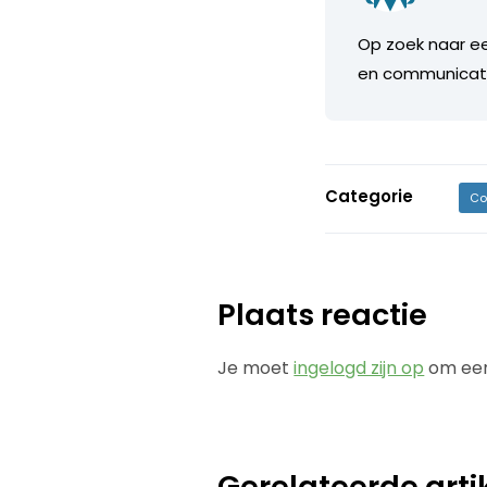
Op zoek naar ee
en communicati
Categorie
Co
Plaats reactie
Je moet
ingelogd zijn op
om een
Gerelateerde arti