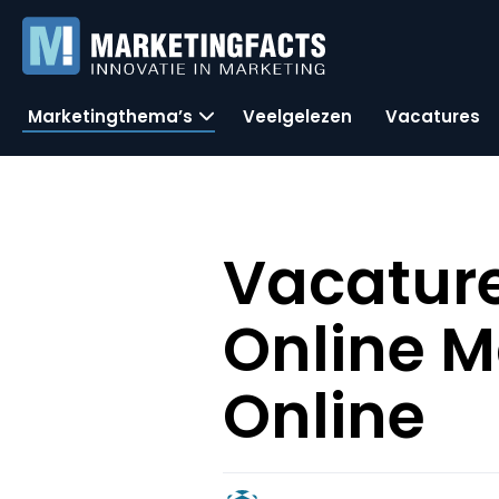
Marketingthema’s
Veelgelezen
Vacatures
Vacatur
Online M
Online