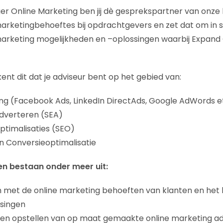
 Online Marketing ben jij dè gesprekspartner van onze l
arketingbehoeftes bij opdrachtgevers en zet dat om in 
marketing mogelijkheden en –oplossingen waarbij Expand 
kent dit dat je adviseur bent op het gebied van:
ing (Facebook Ads, LinkedIn DirectAds, Google AdWords e
dverteren (SEA)
timalisaties (SEO)
n Conversieoptimalisatie
 bestaan onder meer uit:
met de online marketing behoeften van klanten en het 
singen
 en opstellen van op maat gemaakte online marketing a