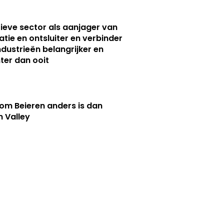
ieve sector als aanjager van
atie en ontsluiter en verbinder
ndustrieën belangrijker en
ter dan ooit
m Beieren anders is dan
n Valley