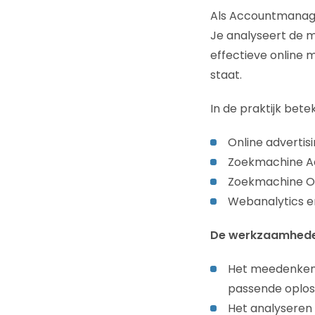
Als Accountmanager
Je analyseert de m
effectieve online 
staat.
In de praktijk bete
Online advertis
Zoekmachine A
Zoekmachine Op
Webanalytics e
De werkzaamheden
Het meedenken 
passende oplos
Het analyseren