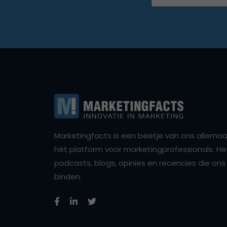
Marketingfacts is een beetje van ons allemaal,
hét platform voor marketingprofessionals. Het 
podcasts, blogs, opinies en recencies die o
binden.