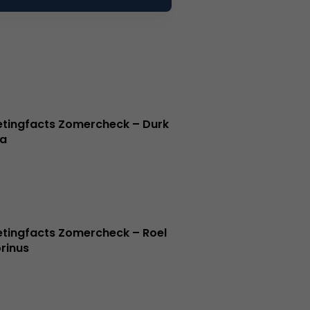
tingfacts Zomercheck – Durk
a
tingfacts Zomercheck – Roel
rinus