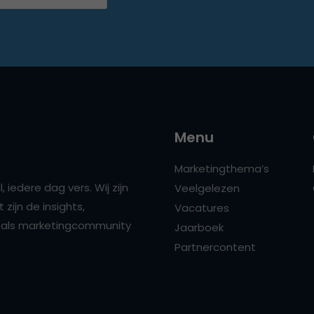
Menu
Marketingthema’s
 iedere dag vers. Wij zijn
Veelgelezen
zijn de insights,
Vacatures
ns als marketingcommunity
Jaarboek
Partnercontent