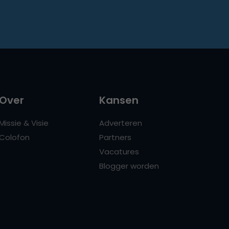
Over
Kansen
Missie & Visie
Adverteren
Colofon
Partners
Vacatures
Blogger worden