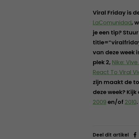
Viral Friday is 
LaComunidad
, 
je een tip? Stu
title=”viralfrid
van deze week i
plek 2,
Nike: Vive
React To Viral V
zijn maakt de t
deze week? Kijk
2009
en/of
2010
.
Deel dit artikel