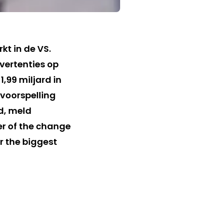
kt in de VS.
vertenties op
,99 miljard in
 voorspelling
ld, meld
er of the change
r the biggest