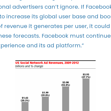
onal advertisers can’t ignore. If Faceboo
to increase its global user base and boo
 revenue it generates per user, it could
hese forecasts. Facebook must continue
xperience and its ad platform.”