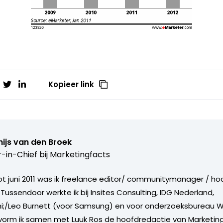
Kopieer link
ijs van den Broek
r-in-Chief bij
Marketingfacts
tot juni 2011 was ik freelance editor/ communitymanager / ho
Tussendoor werkte ik bij Insites Consulting, IDG Nederland,
i;/Leo Burnett (voor Samsung) en voor onderzoeksbureau W
vorm ik samen met Luuk Ros de hoofdredactie van Marketing