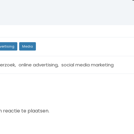
vertising
Media
erzoek
,
online advertising
,
social media marketing
 reactie te plaatsen.