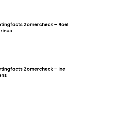
tingfacts Zomercheck – Roel
rinus
tingfacts Zomercheck – Ine
jens