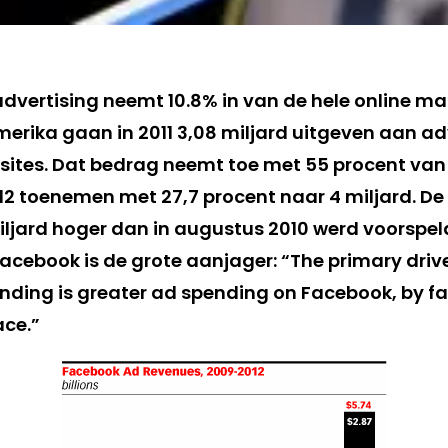
dvertising neemt 10.8% in van de hele online mar
merika gaan in 2011 3,08 miljard uitgeven aan ad
sites. Dat bedrag neemt toe met 55 procent van 1
012 toenemen met 27,7 procent naar 4 miljard. De
 miljard hoger dan in augustus 2010 werd voorspe
Facebook is de grote aanjager: “The primary driv
ending is greater ad spending on Facebook, by fa
ace.”