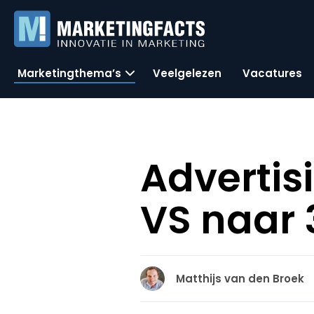
Marketingthema’s
Veelgelezen
Vacatures
Advertis
VS naar 3
Matthijs van den Broek