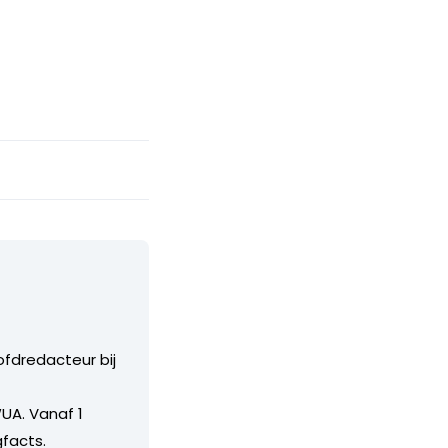
ofdredacteur bij
UA. Vanaf 1
facts.