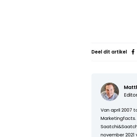
Deel dit artikel
Matth
Edito
Van april 2007 
Marketingfacts. 
Saatchi&Saatch
november 2021 