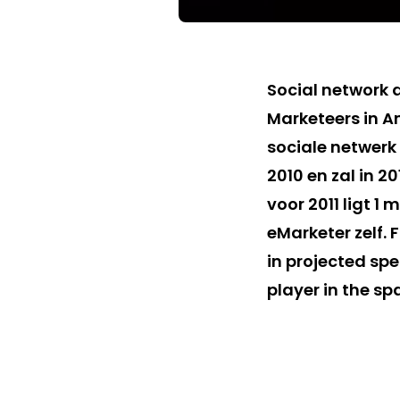
Social network a
Marketeers in A
sociale netwerk 
2010 en zal in 2
voor 2011 ligt 1
eMarketer zelf. 
in projected sp
player in the sp