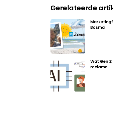
Gerelateerde arti
Marketing
Bosma
Wat Gen Z 
reclame