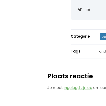
Categorie
Ad
Tags
ond
Plaats reactie
Je moet
ingelogd zijn op
om een