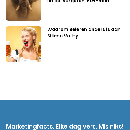
en de ‘vergeten’ 50+-man
Waarom Beieren anders is dan
Silicon Valley
Marketingfacts. Elke dag vers. Mis niks!