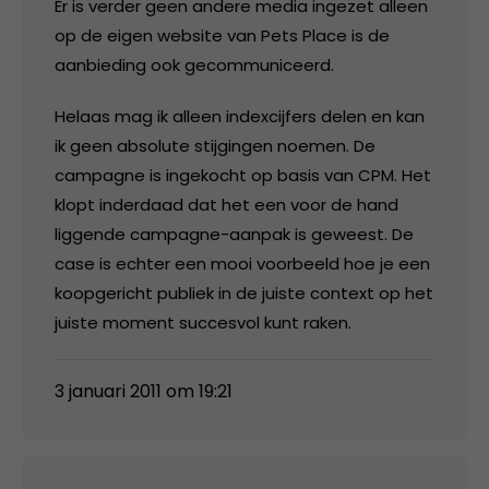
Er is verder geen andere media ingezet alleen
op de eigen website van Pets Place is de
aanbieding ook gecommuniceerd.
Helaas mag ik alleen indexcijfers delen en kan
ik geen absolute stijgingen noemen. De
campagne is ingekocht op basis van CPM. Het
klopt inderdaad dat het een voor de hand
liggende campagne-aanpak is geweest. De
case is echter een mooi voorbeeld hoe je een
koopgericht publiek in de juiste context op het
juiste moment succesvol kunt raken.
3 januari 2011 om 19:21