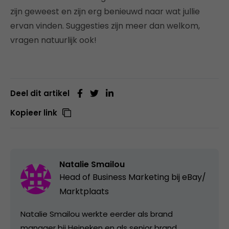
zijn geweest en zijn erg benieuwd naar wat jullie
ervan vinden. Suggesties zijn meer dan welkom,
vragen natuurlijk ook!
Deel dit artikel
Kopieer link
Natalie Smailou
Head of Business Marketing bij
eBay/
Marktplaats
Natalie Smailou werkte eerder als brand
manager bij Heineken en als senior brand