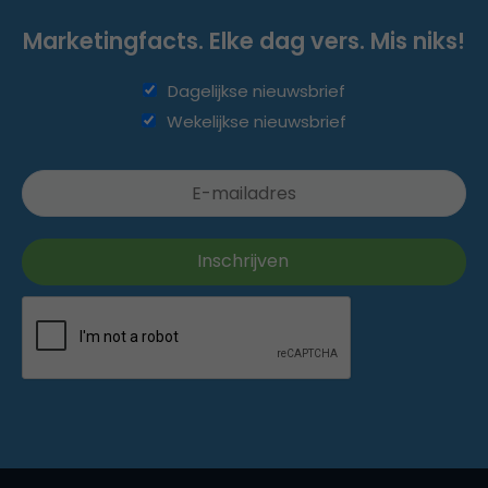
Marketingfacts. Elke dag vers. Mis niks!
Dagelijkse nieuwsbrief
Wekelijkse nieuwsbrief