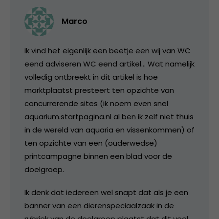
Marco
Ik vind het eigenlijk een beetje een wij van WC
eend adviseren WC eend artikel… Wat namelijk
volledig ontbreekt in dit artikel is hoe
marktplaatst presteert ten opzichte van
concurrerende sites (ik noem even snel
aquarium.startpagina.nl al ben ik zelf niet thuis
in de wereld van aquaria en vissenkommen) of
ten opzichte van een (ouderwedse)
printcampagne binnen een blad voor de
doelgroep.
Ik denk dat iedereen wel snapt dat als je een
banner van een dierenspeciaalzaak in de
rubriek van de doelgroep plaatst dat dit veel