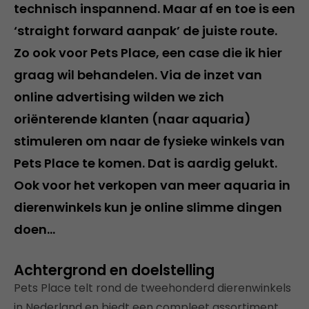
technisch inspannend. Maar af en toe is een
‘straight forward aanpak’ de juiste route.
Zo ook voor Pets Place, een case die ik hier
graag wil behandelen. Via de inzet van
online advertising wilden we zich
oriënterende klanten (naar aquaria)
stimuleren om naar de fysieke winkels van
Pets Place te komen. Dat is aardig gelukt.
Ook voor het verkopen van meer aquaria in
dierenwinkels kun je online slimme dingen
doen…
Achtergrond en doelstelling
Pets Place telt rond de tweehonderd dierenwinkels
in Nederland en biedt een compleet assortiment