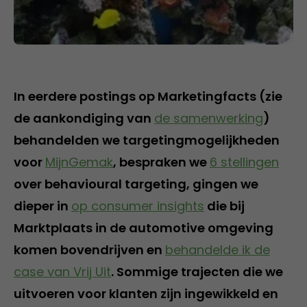
In eerdere postings op Marketingfacts (zie
de aankondiging van
de samenwerking
)
behandelden we targetingmogelijkheden
voor
MijnGemak
, bespraken we
6 stellingen
over behavioural targeting, gingen we
dieper in
op consumer insights
die bij
Marktplaats in de automotive omgeving
komen bovendrijven en
behandelde ik de
case van Vrij Uit
. Sommige trajecten die we
uitvoeren voor klanten zijn ingewikkeld en