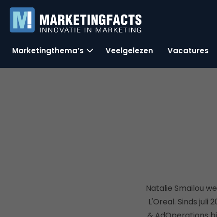
Marketingthema’s
Veelgelezen
Vacatures
Natalie Smailou we
L'Oreal. Sinds jul
& AdOperations bi