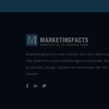
Marketingfacts is een beetje van ons allemaal,
hét platform voor marketingprofessionals. Het 
podcasts, blogs, opinies en recencies die o
binden.