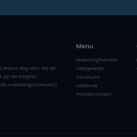
Menu
Marketingthema’s
 iedere dag vers. Wij zijn
Veelgelezen
zijn de insights,
Vacatures
ns als marketingcommunity
Jaarboek
Partnercontent