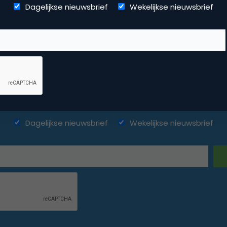
Dagelijkse nieuwsbrief
Wekelijkse nieuwsbrief
ketingfacts. Elke dag vers. Mis n
Dagelijkse nieuwsbrief
Wekelijkse nieuwsbrief