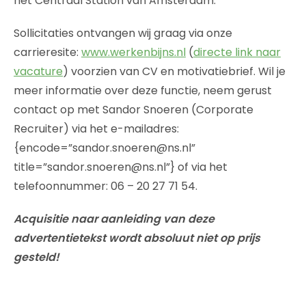
het Centraal Station van Amsterdam.
Sollicitaties ontvangen wij graag via onze
carrieresite:
www.werkenbijns.nl
(
directe link naar
vacature
) voorzien van CV en motivatiebrief. Wil je
meer informatie over deze functie, neem gerust
contact op met Sandor Snoeren (Corporate
Recruiter) via het e-mailadres:
{encode=”sandor.snoeren@ns.nl”
title=”sandor.snoeren@ns.nl”} of via het
telefoonnummer: 06 – 20 27 71 54.
Acquisitie naar aanleiding van deze
advertentietekst wordt absoluut niet op prijs
gesteld!