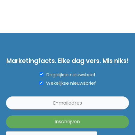
Marketingfacts. Elke dag vers. Mis niks!
Dagelijkse nieuwsbrief
Wekelijkse nieuwsbrief