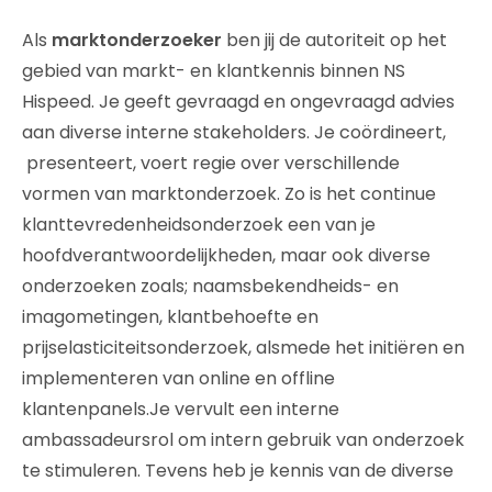
Als
marktonderzoeker
ben jij de autoriteit op het
gebied van markt- en klantkennis binnen NS
Hispeed. Je geeft gevraagd en ongevraagd advies
aan diverse interne stakeholders. Je coördineert,
presenteert, voert regie over verschillende
vormen van marktonderzoek. Zo is het continue
klanttevredenheidsonderzoek een van je
hoofdverantwoordelijkheden, maar ook diverse
onderzoeken zoals; naamsbekendheids- en
imagometingen, klantbehoefte en
prijselasticiteitsonderzoek, alsmede het initiëren en
implementeren van online en offline
klantenpanels.Je vervult een interne
ambassadeursrol om intern gebruik van onderzoek
te stimuleren. Tevens heb je kennis van de diverse