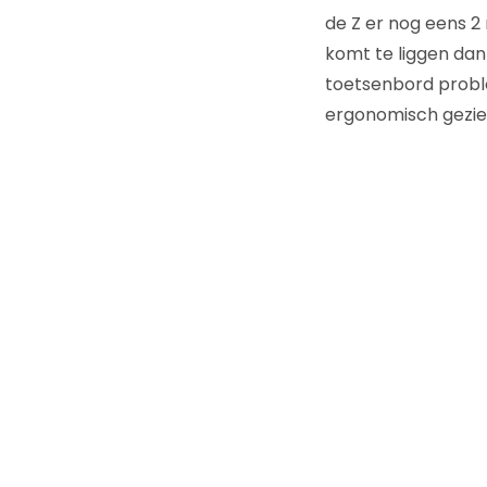
de Z er nog eens 2
komt te liggen dan
toetsenbord probl
ergonomisch gezie