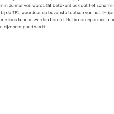
 mm dunner van wordt. Dit betekent ook dat het scherm-
 bij de TP2, waardoor de bovenste toetsen van het 4-rije
eemloos kunnen worden bereikt. Het is een ingenieus m
n bijzonder goed werkt.