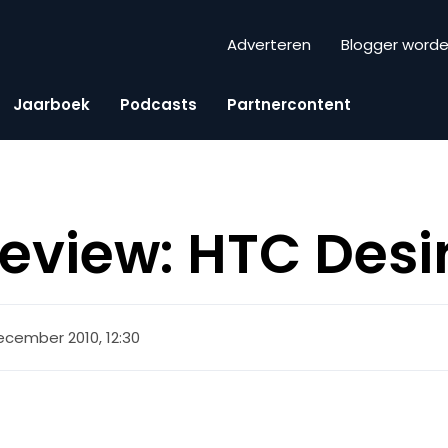
Adverteren
Blogger word
Jaarboek
Podcasts
Partnercontent
view: HTC Desir
ecember 2010, 12:30