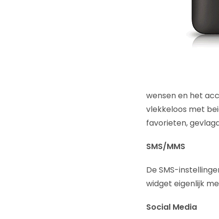
wensen en het acc
vlekkeloos met bei
favorieten, gevlag
SMS/MMS
De SMS-instellingen
widget eigenlijk me
Social Media