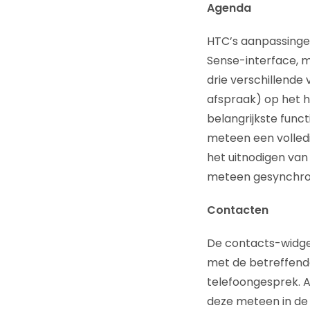
Agenda
HTC’s aanpassingen
Sense-interface, m
drie verschillende
afspraak) op het h
belangrijkste func
meteen een volledi
het uitnodigen van
meteen gesynchron
Contacten
De contacts-widget
met de betreffende
telefoongesprek. A
deze meteen in de 