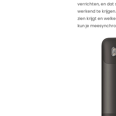
verrichten, en dat
werkend te krijgen.
zien krijgt en welk
kun je meesynchroni