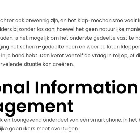
hter ook onwennig zijn, en het klap-mechanisme voelt in
ers bijzonder los aan: hoewel het geen natuurlijke manie
ouden, is het mogelijk om het onderste gedeelte vast te
ng het scherm-gedeelte heen en weer te laten kleppere
n je hand hebt. Dan komt vanzelf de vraag in mij op, of dit
rvelende situatie kan creëren.
nal Information
agement
ijk en toongevend onderdeel van een smartphone, in het b
ijke gebruikers moet overtuigen.