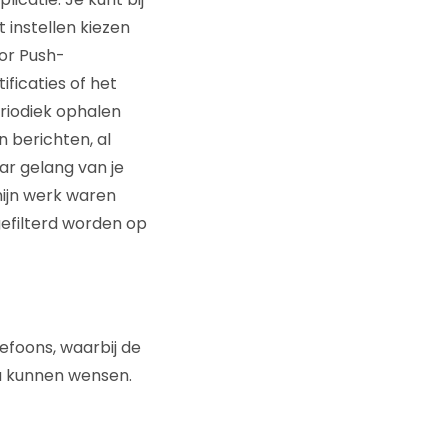
t instellen kiezen
or Push-
tificaties of het
riodiek ophalen
n berichten, al
ar gelang van je
ijn werk waren
gefilterd worden op
lefoons, waarbij de
ou kunnen wensen.