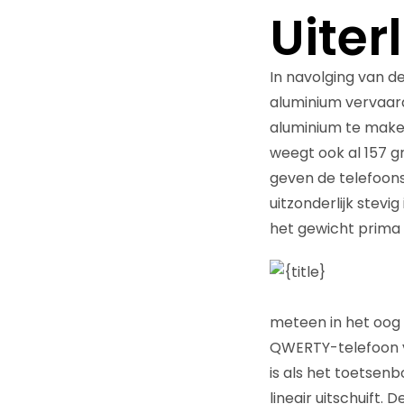
Uiterl
In navolging van de
aluminium vervaardi
aluminium te maken
weegt ook al 157 g
geven de telefoons
uitzonderlijk stevi
het gewicht prima 
meteen in het oog 
QWERTY-telefoon va
is als het toetsen
lineair uitschuift.