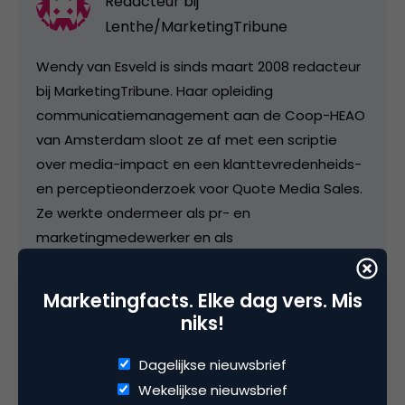
Redacteur bij
Lenthe/MarketingTribune
Wendy van Esveld is sinds maart 2008 redacteur
bij MarketingTribune. Haar opleiding
communicatiemanagement aan de Coop-HEAO
van Amsterdam sloot ze af met een scriptie
over media-impact en een klanttevredenheids-
en perceptieonderzoek voor Quote Media Sales.
Ze werkte ondermeer als pr- en
marketingmedewerker en als
communicatieadviseur.
Marketingfacts. Elke dag vers. Mis
niks!
Categorie
Dagelijkse nieuwsbrief
Media
Wekelijkse nieuwsbrief