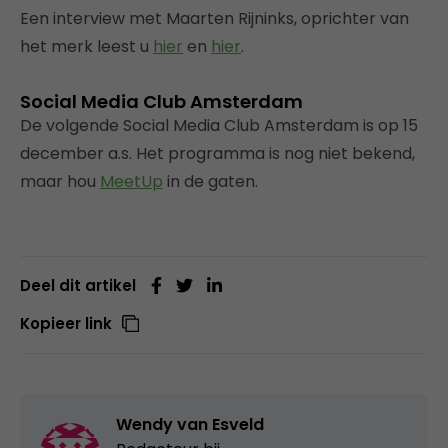
Een interview met Maarten Rijninks, oprichter van
het merk leest u
hier
en
hier
.
Social Media Club Amsterdam
De volgende Social Media Club Amsterdam is op 15
december a.s. Het programma is nog niet bekend,
maar hou
MeetUp
in de gaten.
Deel dit artikel
Kopieer link
Wendy van Esveld