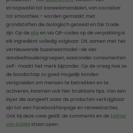
stroopwafel tot kaneelamandelen, van cocosbar
tot smoothies – worden gemaakt met
grondstoffen die biologisch geteeld en fair trade
zijn. Op de
site
en via QR-codes op de verpakking is
elk ingrediënt volledig volgbaar. Dit, samen met het
vernieuwende bussinessmodel -de vier
aandeelhoudersgroepen, waaronder consumenten
zelf- maakt het merk bijzonder. Op de vraag hoe ze
de boodschap zo goed mogelijk konden
verspreiden om mensen te betrekken en te
activeren, kwamen ook hier bruikbare tips. Van een
layer die aangeeft waar de producten verkrijgbaar
zijn tot een Facebookfanpage en retweetacties.
Ook bij deze case geldt: de comments en de
twitter
van SUMM
staan open.