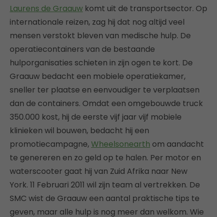
Laurens de Graauw
komt uit de transportsector. Op
internationale reizen, zag hij dat nog altijd veel
mensen verstokt bleven van medische hulp. De
operatiecontainers van de bestaande
hulporganisaties schieten in zijn ogen te kort. De
Graauw bedacht een mobiele operatiekamer,
sneller ter plaatse en eenvoudiger te verplaatsen
dan de containers. Omdat een omgebouwde truck
350.000 kost, hij de eerste vijf jaar vijf mobiele
klinieken wil bouwen, bedacht hij een
promotiecampagne,
Wheelsonearth
om aandacht
te genereren en zo geld op te halen. Per motor en
waterscooter gaat hij van Zuid Afrika naar New
York. 11 Februari 2011 wil zijn team al vertrekken. De
SMC wist de Graauw een aantal praktische tips te
geven, maar alle hulp is nog meer dan welkom. Wie