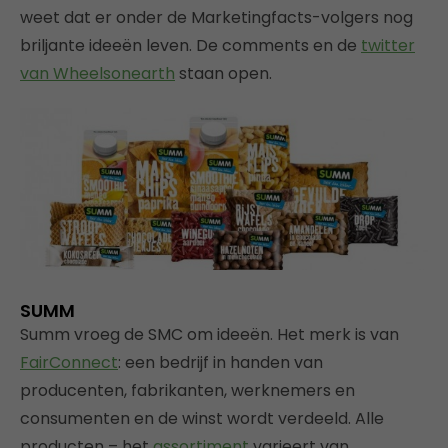
weet dat er onder de Marketingfacts-volgers nog
briljante ideeën leven. De comments en de
twitter
van Wheelsonearth
staan open.
SUMM
Summ vroeg de SMC om ideeën. Het merk is van
FairConnect
: een bedrijf in handen van
producenten, fabrikanten, werknemers en
consumenten en de winst wordt verdeeld. Alle
producten – het
assortiment
varieert van