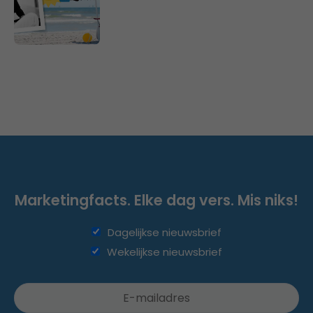
Marketingfacts. Elke dag vers. Mis niks!
Dagelijkse nieuwsbrief
Wekelijkse nieuwsbrief