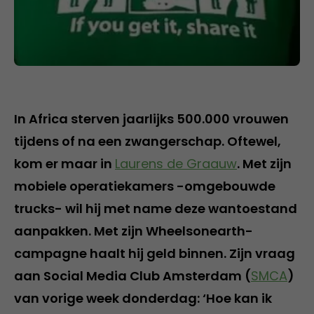
In Africa sterven jaarlijks 500.000 vrouwen
tijdens of na een zwangerschap. Oftewel,
kom er maar in
Laurens de Graauw
. Met zijn
mobiele operatiekamers -omgebouwde
trucks- wil hij met name deze wantoestand
aanpakken. Met zijn Wheelsonearth-
campagne haalt hij geld binnen. Zijn vraag
aan Social Media Club Amsterdam (
SMCA
)
van vorige week donderdag: ‘Hoe kan ik