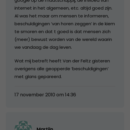
google op de maatschappij, de invloed van
internet in het algemeen, etc. altijd goed zijn.
Al was het maar om mensen te informeren,
beschuldigingen ‘van horen zeggen’ in de kiem
te smoren en dat t goed is dat mensen zich
(meer) bewust worden van de wereld waarin
we vandaag de dag leven.
Wat mij betreft heeft Van der Feltz gisteren
overigens alle geopperde ‘beschuldigingen’
met glans gepareerd.
17 november 2010 om 14:36
Martijn