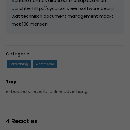
Venture Partner, directeur mediaplaza.nl en
oprichter http://cyco.com, een software bedrijf
wat technisch document management maakt
met 100 mensen.
Categorie
Advertising
Commerce
Tags
e-business
,
event
,
online advertising
4 Reacties