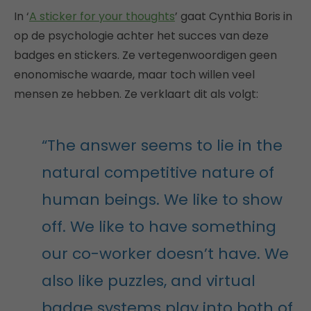
In ‘
A sticker for your thoughts
’ gaat Cynthia Boris in
op de psychologie achter het succes van deze
badges en stickers. Ze vertegenwoordigen geen
enonomische waarde, maar toch willen veel
mensen ze hebben. Ze verklaart dit als volgt:
“The answer seems to lie in the
natural competitive nature of
human beings. We like to show
off. We like to have something
our co-worker doesn’t have. We
also like puzzles, and virtual
badge systems play into both of