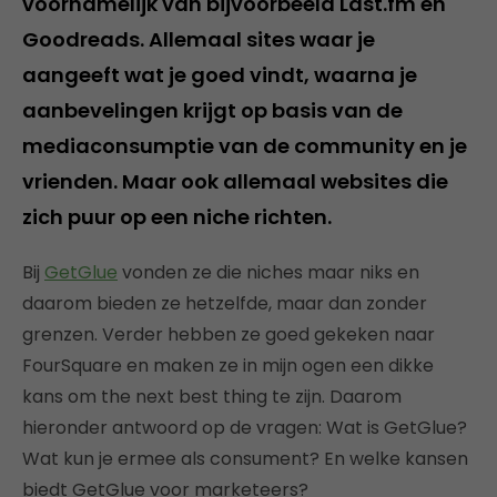
voornamelijk van bijvoorbeeld Last.fm en
Goodreads. Allemaal sites waar je
aangeeft wat je goed vindt, waarna je
aanbevelingen krijgt op basis van de
mediaconsumptie van de community en je
vrienden. Maar ook allemaal websites die
zich puur op een niche richten.
Bij
GetGlue
vonden ze die niches maar niks en
daarom bieden ze hetzelfde, maar dan zonder
grenzen. Verder hebben ze goed gekeken naar
FourSquare en maken ze in mijn ogen een dikke
kans om the next best thing te zijn. Daarom
hieronder antwoord op de vragen: Wat is GetGlue?
Wat kun je ermee als consument? En welke kansen
biedt GetGlue voor marketeers?