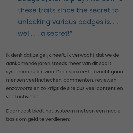
these traits since the secret to
unlocking various badges is. . .
well. . . a secret!”
Ik denk dat ze gelijk heeft. Ik verwacht dat we de
aankomende jaren steeds meer van dit soort
systemen zullen zien. Door sticker-hebzucht gaan
mensen veel inchecken, commenten, reviewen
enzovoorts en zo krijgt de site dus veel content en
veel activiteit.
Daarnaast biedt het systeem meteen een mooie
basis om geld te verdienen: