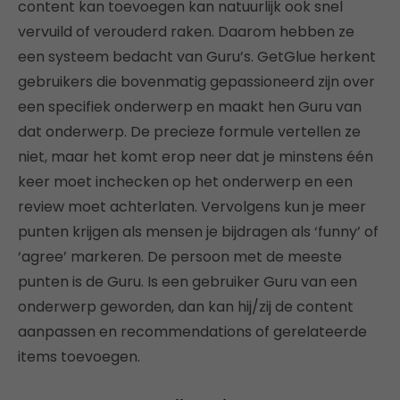
content kan toevoegen kan natuurlijk ook snel
vervuild of verouderd raken. Daarom hebben ze
een systeem bedacht van Guru’s. GetGlue herkent
gebruikers die bovenmatig gepassioneerd zijn over
een specifiek onderwerp en maakt hen Guru van
dat onderwerp. De precieze formule vertellen ze
niet, maar het komt erop neer dat je minstens één
keer moet inchecken op het onderwerp en een
review moet achterlaten. Vervolgens kun je meer
punten krijgen als mensen je bijdragen als ‘funny’ of
‘agree’ markeren. De persoon met de meeste
punten is de Guru. Is een gebruiker Guru van een
onderwerp geworden, dan kan hij/zij de content
aanpassen en recommendations of gerelateerde
items toevoegen.