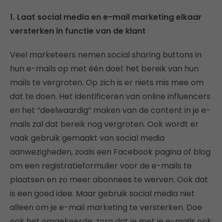
1. Laat social media en e-mail marketing elkaar
versterken in functie van de klant
Veel marketeers nemen social sharing buttons in
hun e-mails op met één doel: het bereik van hun
mails te vergroten. Op zich is er niets mis mee om
dat te doen. Het identificeren van online influencers
en het “deelwaardig” maken van de content in je e-
mails zal dat bereik nog vergroten. Ook wordt er
vaak gebruik gemaakt van social media
aanwezigheden, zoals een Facebook pagina of blog
om een registratieformulier voor de e-mails te
plaatsen en zo meer abonnees te werven. Ook dat
is een goed idee. Maar gebruik social media niet
alleen om je e-mail marketing te versterken. Doe
ook het omgekeerde: zorg dat je met je e-mails ook