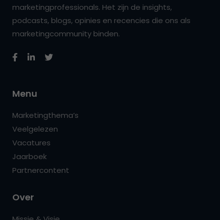
marketingprofessionals. Het zijn de insights,
podcasts, blogs, opinies en recencies die ons als
marketingcommunity binden.
Menu
Marketingthema’s
Veelgelezen
Vacatures
Jaarboek
Partnercontent
Over
Missie & Visie