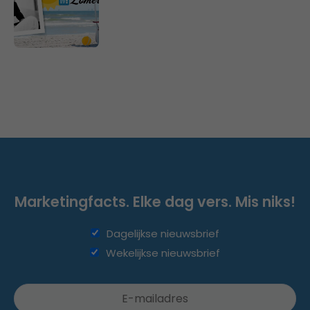
Marketingfacts. Elke dag vers. Mis niks!
Dagelijkse nieuwsbrief
Wekelijkse nieuwsbrief