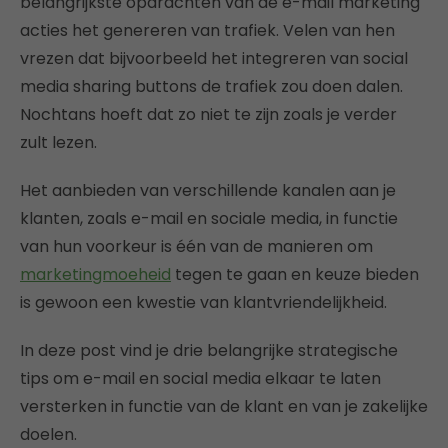
belangrijkste opdrachten van de e-mail marketing
acties het genereren van trafiek. Velen van hen
vrezen dat bijvoorbeeld het integreren van social
media sharing buttons de trafiek zou doen dalen.
Nochtans hoeft dat zo niet te zijn zoals je verder
zult lezen.
Het aanbieden van verschillende kanalen aan je
klanten, zoals e-mail en sociale media, in functie
van hun voorkeur is één van de manieren om
marketingmoeheid
tegen te gaan en keuze bieden
is gewoon een kwestie van klantvriendelijkheid.
In deze post vind je drie belangrijke strategische
tips om e-mail en social media elkaar te laten
versterken in functie van de klant en van je zakelijke
doelen.