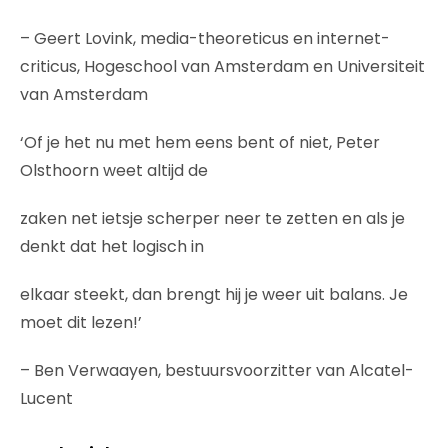
– Geert Lovink, media-theoreticus en internet-
criticus, Hogeschool van Amsterdam en Universiteit
van Amsterdam
‘Of je het nu met hem eens bent of niet, Peter
Olsthoorn weet altijd de
zaken net ietsje scherper neer te zetten en als je
denkt dat het logisch in
elkaar steekt, dan brengt hij je weer uit balans. Je
moet dit lezen!’
– Ben Verwaayen, bestuursvoorzitter van Alcatel-
Lucent