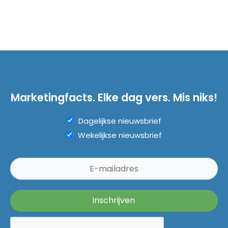
Marketingfacts. Elke dag vers. Mis niks!
Dagelijkse nieuwsbrief
Wekelijkse nieuwsbrief