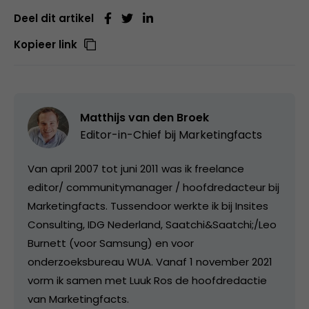
Deel dit artikel
Kopieer link
Matthijs van den Broek
Editor-in-Chief bij
Marketingfacts
Van april 2007 tot juni 2011 was ik freelance
editor/ communitymanager / hoofdredacteur bij
Marketingfacts. Tussendoor werkte ik bij Insites
Consulting, IDG Nederland, Saatchi&Saatchi;/Leo
Burnett (voor Samsung) en voor
onderzoeksbureau WUA. Vanaf 1 november 2021
vorm ik samen met Luuk Ros de hoofdredactie
van Marketingfacts.