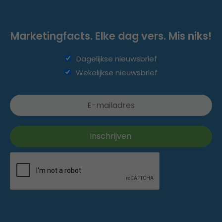
Marketingfacts. Elke dag vers. Mis niks!
Dagelijkse nieuwsbrief
Wekelijkse nieuwsbrief