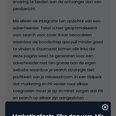
ervaring te bieden aan de ontvanger dan een
persbericht.
Mis alleen de integratie ten opzichte van een
adverteerder. Tekst is niet geoptimaliseerd
voor search voor zover ik kan beoordelen
waardoor de boodschap qua pull minder goed
te vinden is. Daarnaast komen alle links die
deze pagina weet te genereren voor een
adverteerder niet ten goede aan de eigen
website waardoor je search strategie niet
profiteert van je nieuwsstroom. In een tijdperk
dat marketing en PR verder naar elkaar
toegroeien moet je op zn minst zorgen dat PR
en search op elkaar zijn aangesloten
waardoor je als adverteerder beter kunt
kiezen voor een social media release op je