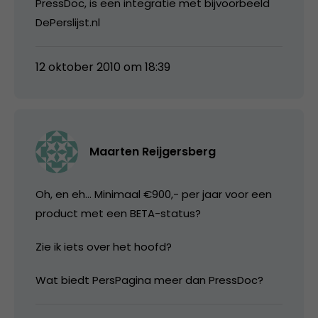
PressDoc, is een integratie met bijvoorbeeld
DePerslijst.nl
12 oktober 2010 om 18:39
Maarten Reijgersberg
Oh, en eh… Minimaal €900,- per jaar voor een
product met een BETA-status?
Zie ik iets over het hoofd?
Wat biedt PersPagina meer dan PressDoc?