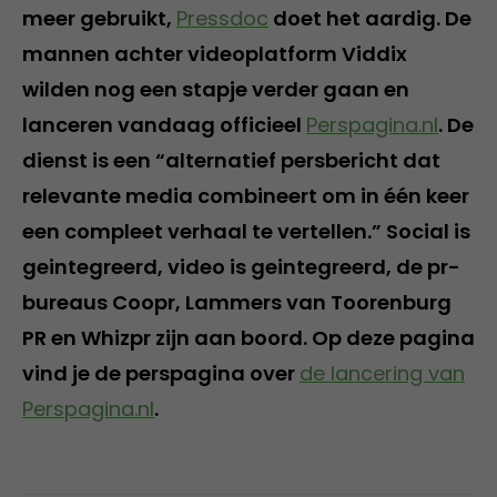
meer gebruikt,
Pressdoc
doet het aardig. De
mannen achter videoplatform Viddix
wilden nog een stapje verder gaan en
lanceren vandaag officieel
Perspagina.nl
. De
dienst is een “alternatief persbericht dat
relevante media combineert om in één keer
een compleet verhaal te vertellen.” Social is
geintegreerd, video is geintegreerd, de pr-
bureaus Coopr, Lammers van Toorenburg
PR en Whizpr zijn aan boord. Op deze pagina
vind je de perspagina over
de lancering van
Perspagina.nl
.