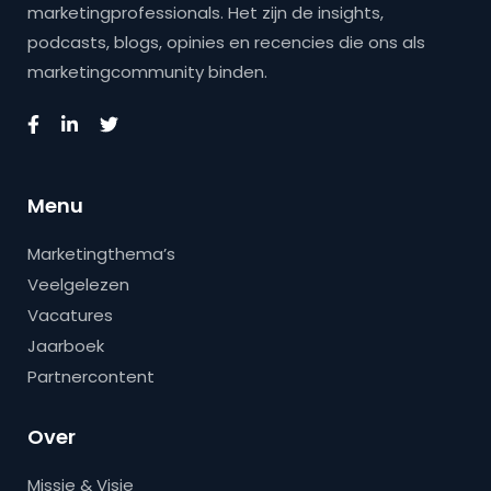
marketingprofessionals. Het zijn de insights,
podcasts, blogs, opinies en recencies die ons als
marketingcommunity binden.
Menu
Marketingthema’s
Veelgelezen
Vacatures
Jaarboek
Partnercontent
Over
Missie & Visie