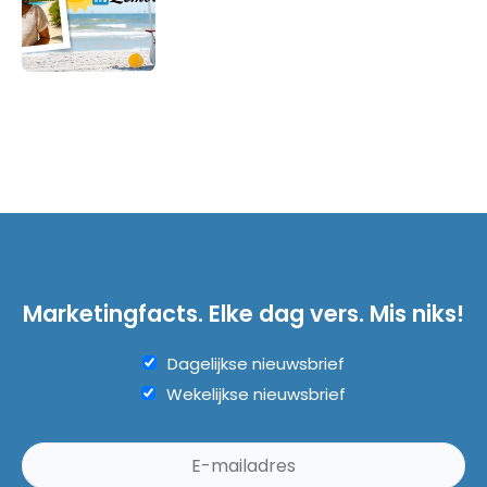
Marketingfacts. Elke dag vers. Mis niks!
Dagelijkse nieuwsbrief
Wekelijkse nieuwsbrief