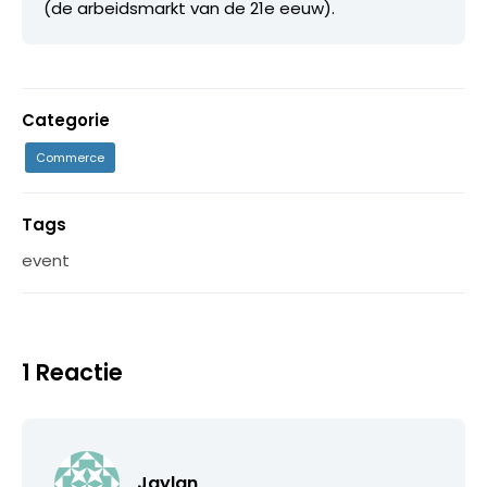
(de arbeidsmarkt van de 21e eeuw).
Categorie
Commerce
Tags
event
1 Reactie
Jaylan